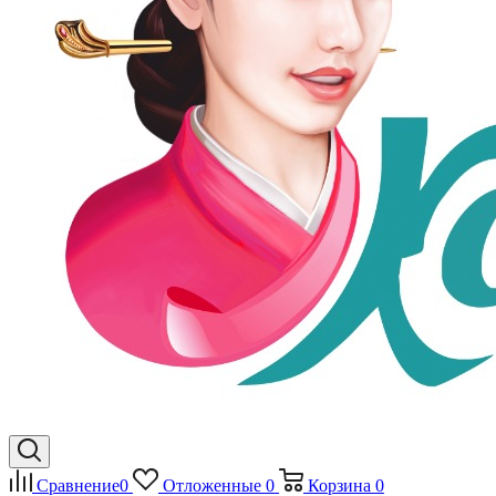
Сравнение
0
Отложенные
0
Корзина
0