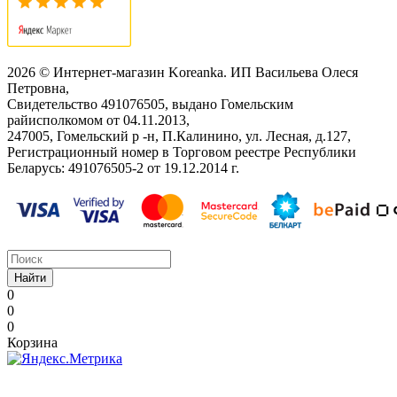
2026 © Интернет-магазин Koreanka. ИП Васильева Олеся
Петровна,
Свидетельство ‎491076505, выдано Гомельским
райисполкомом от 04.11.2013,
247005, Гомельский р -н, П.Калинино, ул. Лесная, д.127,
Регистрационный номер в Торговом реестре Республики
Беларусь: ‎491076505-2 от 19.12.2014 г.
Найти
0
0
0
Корзина