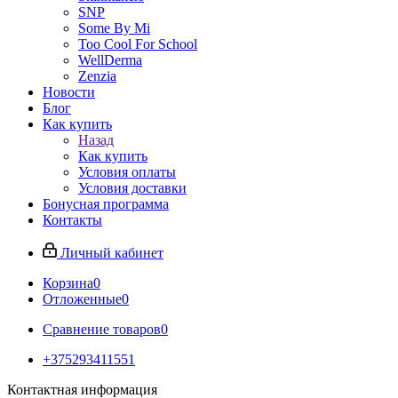
SNP
Some By Mi
Too Cool For School
WellDerma
Zenzia
Новости
Блог
Как купить
Назад
Как купить
Условия оплаты
Условия доставки
Бонусная программа
Контакты
Личный кабинет
Корзина
0
Отложенные
0
Сравнение товаров
0
+375293411551
Контактная информация