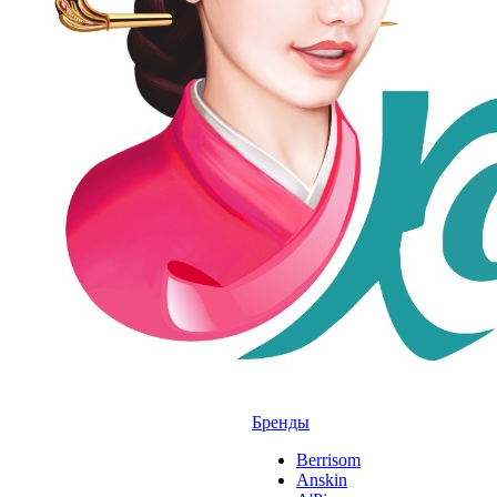
Бренды
Berrisom
Anskin