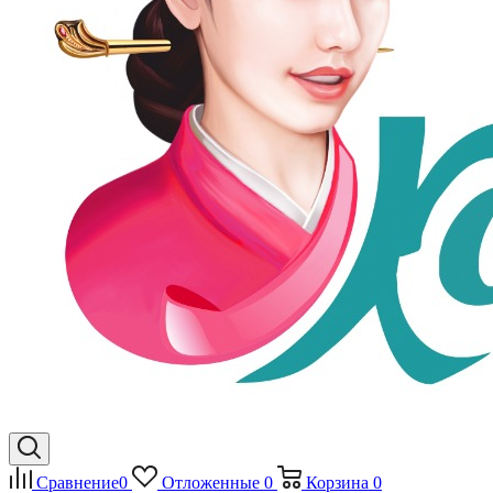
Сравнение
0
Отложенные
0
Корзина
0