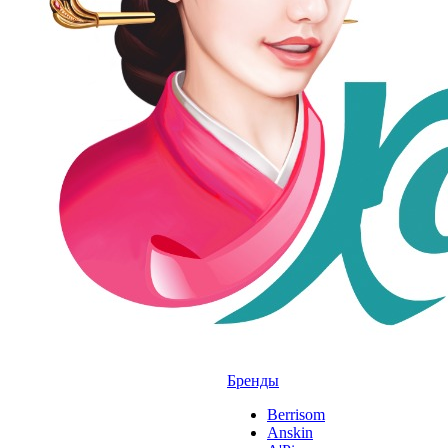
Бренды
Berrisom
Anskin