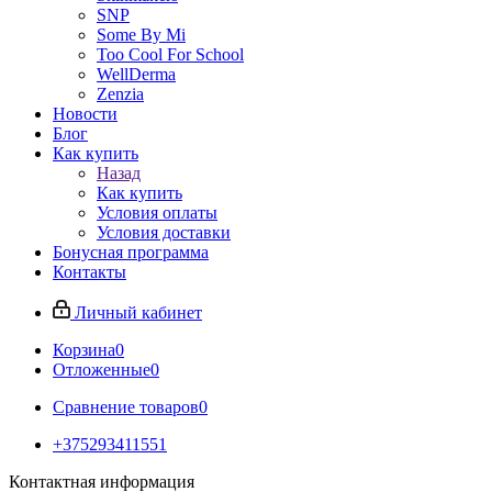
SNP
Some By Mi
Too Cool For School
WellDerma
Zenzia
Новости
Блог
Как купить
Назад
Как купить
Условия оплаты
Условия доставки
Бонусная программа
Контакты
Личный кабинет
Корзина
0
Отложенные
0
Сравнение товаров
0
+375293411551
Контактная информация