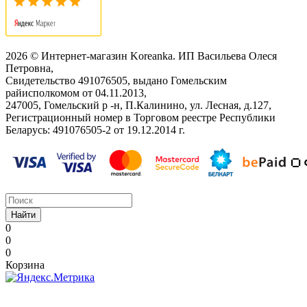
2026 © Интернет-магазин Koreanka. ИП Васильева Олеся
Петровна,
Свидетельство ‎491076505, выдано Гомельским
райисполкомом от 04.11.2013,
247005, Гомельский р -н, П.Калинино, ул. Лесная, д.127,
Регистрационный номер в Торговом реестре Республики
Беларусь: ‎491076505-2 от 19.12.2014 г.
Найти
0
0
0
Корзина