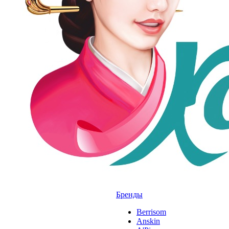
Бренды
Berrisom
Anskin