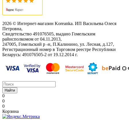
2026 © Интернет-магазин Koreanka. ИП Васильева Олеся
Петровна,
Свидетельство ‎491076505, выдано Гомельским
райисполкомом от 04.11.2013,
247005, Гомельский р -н, П.Калинино, ул. Лесная, д.127,
Регистрационный номер в Торговом реестре Республики
Беларусь: ‎491076505-2 от 19.12.2014 г.
Найти
0
0
0
Корзина