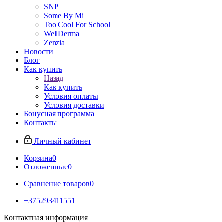
SNP
Some By Mi
Too Cool For School
WellDerma
Zenzia
Новости
Блог
Как купить
Назад
Как купить
Условия оплаты
Условия доставки
Бонусная программа
Контакты
Личный кабинет
Корзина
0
Отложенные
0
Сравнение товаров
0
+375293411551
Контактная информация