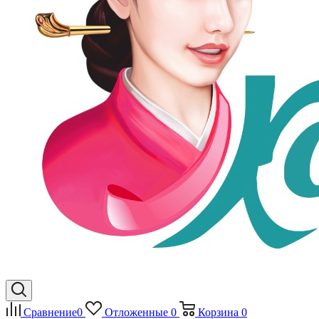
Сравнение
0
Отложенные
0
Корзина
0