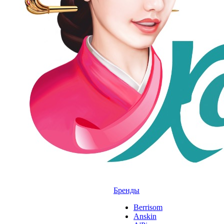
Бренды
Berrisom
Anskin