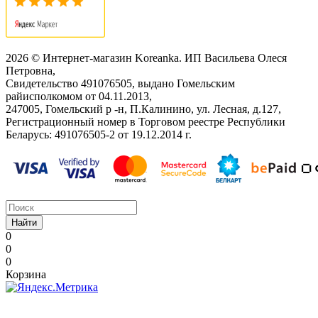
2026 © Интернет-магазин Koreanka. ИП Васильева Олеся
Петровна,
Свидетельство ‎491076505, выдано Гомельским
райисполкомом от 04.11.2013,
247005, Гомельский р -н, П.Калинино, ул. Лесная, д.127,
Регистрационный номер в Торговом реестре Республики
Беларусь: ‎491076505-2 от 19.12.2014 г.
Найти
0
0
0
Корзина