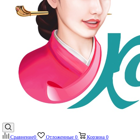
Сравнение
0
Отложенные
0
Корзина
0