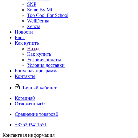
SNP
Some By Mi
Too Cool For School
WellDerma
Zenzia
Новости
Блог
Как купить
Назад
Как купить
Условия оплаты
Условия доставки
Бонусная программа
Контакты
Личный кабинет
Корзина
0
Отложенные
0
Сравнение товаров
0
+375293411551
Контактная информация