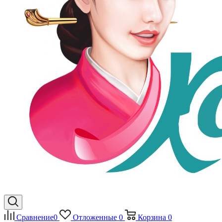
Сравнение
0
Отложенные
0
Корзина
0