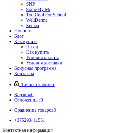
SNP
Some By Mi
Too Cool For School
WellDerma
Zenzia
Новости
Блог
Как купить
Назад
Как купить
Условия оплаты
Условия доставки
Бонусная программа
Контакты
Личный кабинет
Корзина
0
Отложенные
0
Сравнение товаров
0
+375293411551
Контактная информация