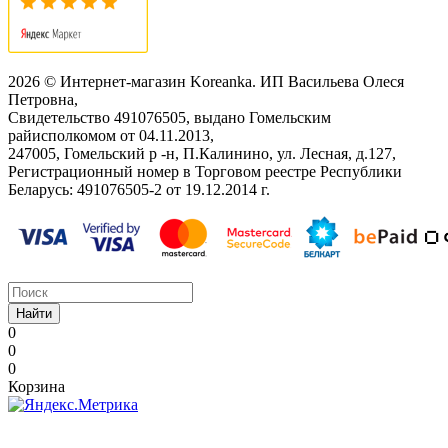
2026 © Интернет-магазин Koreanka. ИП Васильева Олеся
Петровна,
Свидетельство ‎491076505, выдано Гомельским
райисполкомом от 04.11.2013,
247005, Гомельский р -н, П.Калинино, ул. Лесная, д.127,
Регистрационный номер в Торговом реестре Республики
Беларусь: ‎491076505-2 от 19.12.2014 г.
Найти
0
0
0
Корзина