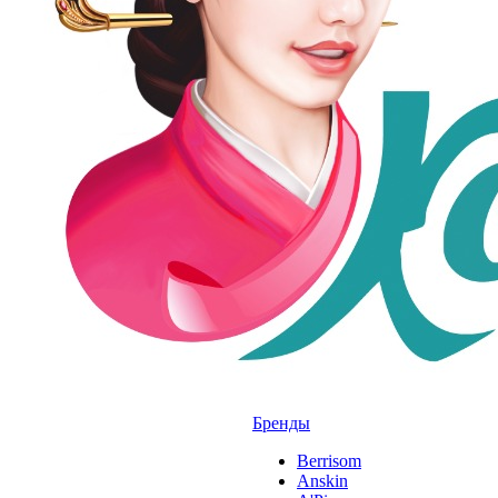
Бренды
Berrisom
Anskin