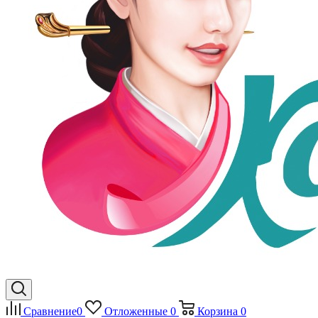
Сравнение
0
Отложенные
0
Корзина
0