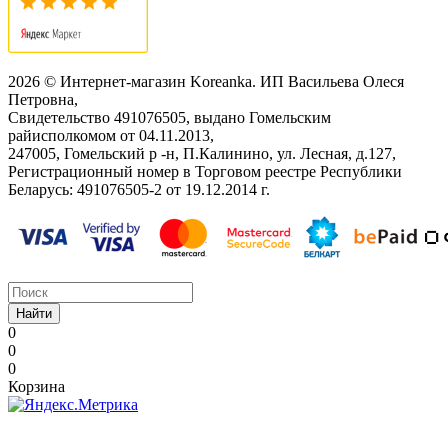
2026 © Интернет-магазин Koreanka. ИП Васильева Олеся
Петровна,
Свидетельство ‎491076505, выдано Гомельским
райисполкомом от 04.11.2013,
247005, Гомельский р -н, П.Калинино, ул. Лесная, д.127,
Регистрационный номер в Торговом реестре Республики
Беларусь: ‎491076505-2 от 19.12.2014 г.
Найти
0
0
0
Корзина