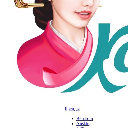
Бренды
Berrisom
Anskin