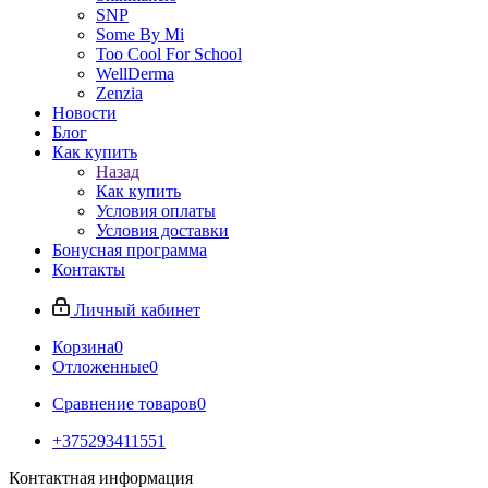
SNP
Some By Mi
Too Cool For School
WellDerma
Zenzia
Новости
Блог
Как купить
Назад
Как купить
Условия оплаты
Условия доставки
Бонусная программа
Контакты
Личный кабинет
Корзина
0
Отложенные
0
Сравнение товаров
0
+375293411551
Контактная информация