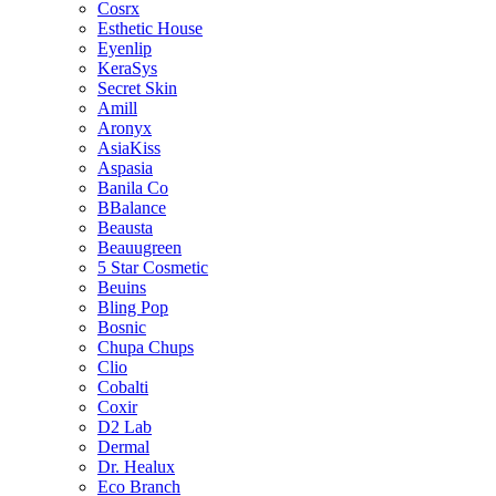
Cosrx
Esthetic House
Eyenlip
KeraSys
Secret Skin
Amill
Aronyx
AsiaKiss
Aspasia
Banila Co
BBalance
Beausta
Beauugreen
5 Star Cosmetic
Beuins
Bling Pop
Bosnic
Chupa Chups
Clio
Cobalti
Coxir
D2 Lab
Dermal
Dr. Healux
Eco Branch