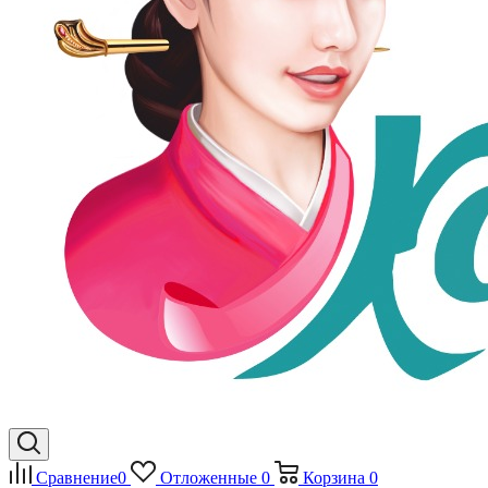
Сравнение
0
Отложенные
0
Корзина
0