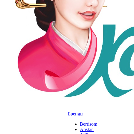
Бренды
Berrisom
Anskin