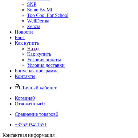
SNP
Some By Mi
Too Cool For School
WellDerma
Zenzia
Новости
Блог
Как купить
Назад
Как купить
Условия оплаты
Условия доставки
Бонусная программа
Контакты
Личный кабинет
Корзина
0
Отложенные
0
Сравнение товаров
0
+375293411551
Контактная информация