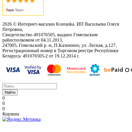
2026 © Интернет-магазин Koreanka. ИП Васильева Олеся
Петровна,
Свидетельство ‎491076505, выдано Гомельским
райисполкомом от 04.11.2013,
247005, Гомельский р -н, П.Калинино, ул. Лесная, д.127,
Регистрационный номер в Торговом реестре Республики
Беларусь: ‎491076505-2 от 19.12.2014 г.
Найти
0
0
0
Корзина