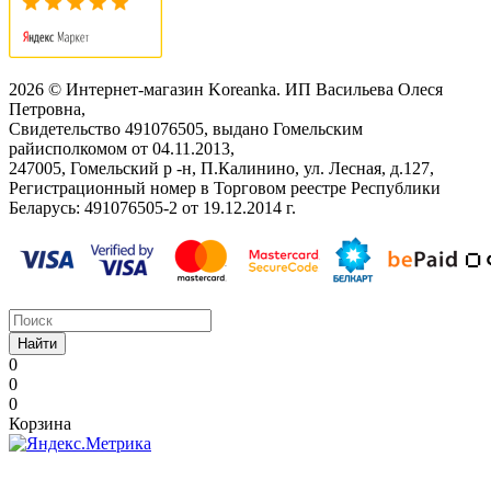
2026 © Интернет-магазин Koreanka. ИП Васильева Олеся
Петровна,
Свидетельство ‎491076505, выдано Гомельским
райисполкомом от 04.11.2013,
247005, Гомельский р -н, П.Калинино, ул. Лесная, д.127,
Регистрационный номер в Торговом реестре Республики
Беларусь: ‎491076505-2 от 19.12.2014 г.
Найти
0
0
0
Корзина