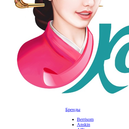
Бренды
Berrisom
Anskin