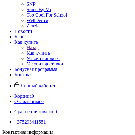
SNP
Some By Mi
Too Cool For School
WellDerma
Zenzia
Новости
Блог
Как купить
Назад
Как купить
Условия оплаты
Условия доставки
Бонусная программа
Контакты
Личный кабинет
Корзина
0
Отложенные
0
Сравнение товаров
0
+375293411551
Контактная информация