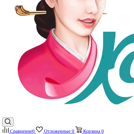
Сравнение
0
Отложенные
0
Корзина
0