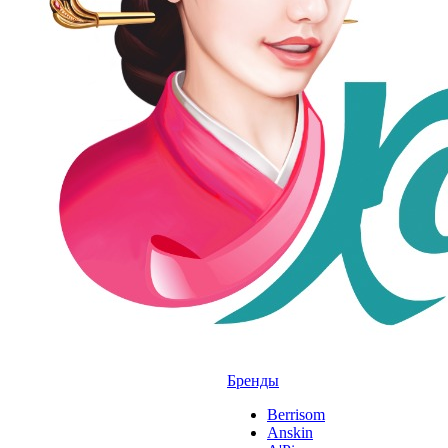
Бренды
Berrisom
Anskin