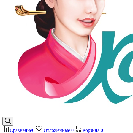
Сравнение
0
Отложенные
0
Корзина
0