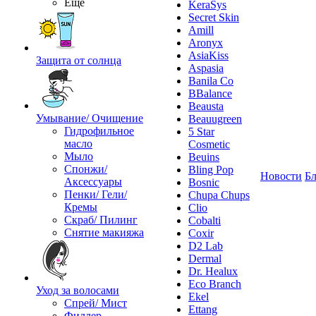
Ещё
KeraSys
Secret Skin
Amill
Aronyx
AsiaKiss
Защита от солнца
Aspasia
Banila Co
BBalance
Beausta
Умывание/ Очищение
Beauugreen
Гидрофильное
5 Star
масло
Cosmetic
Мыло
Beuins
Спонжи/
Bling Pop
Новости
Бл
Аксессуары
Bosnic
Пенки/ Гели/
Chupa Chups
Кремы
Clio
Скраб/ Пилинг
Cobalti
Снятие макияжа
Coxir
D2 Lab
Dermal
Dr. Healux
Eco Branch
Уход за волосами
Ekel
Спрей/ Мист
Ettang
Филлер