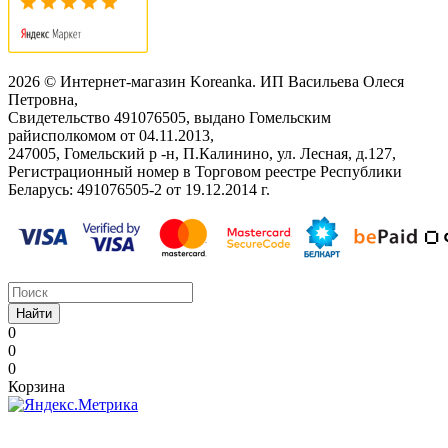
2026 © Интернет-магазин Koreanka. ИП Васильева Олеся
Петровна,
Свидетельство ‎491076505, выдано Гомельским
райисполкомом от 04.11.2013,
247005, Гомельский р -н, П.Калинино, ул. Лесная, д.127,
Регистрационный номер в Торговом реестре Республики
Беларусь: ‎491076505-2 от 19.12.2014 г.
Найти
0
0
0
Корзина