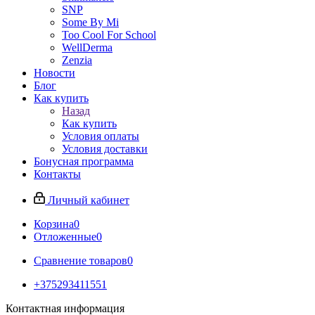
SNP
Some By Mi
Too Cool For School
WellDerma
Zenzia
Новости
Блог
Как купить
Назад
Как купить
Условия оплаты
Условия доставки
Бонусная программа
Контакты
Личный кабинет
Корзина
0
Отложенные
0
Сравнение товаров
0
+375293411551
Контактная информация