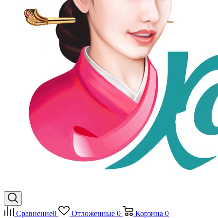
Сравнение
0
Отложенные
0
Корзина
0