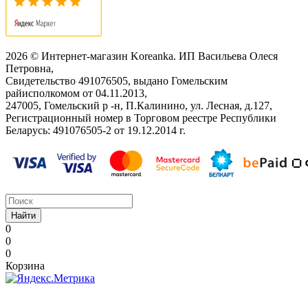
2026 © Интернет-магазин Koreanka. ИП Васильева Олеся
Петровна,
Свидетельство ‎491076505, выдано Гомельским
райисполкомом от 04.11.2013,
247005, Гомельский р -н, П.Калинино, ул. Лесная, д.127,
Регистрационный номер в Торговом реестре Республики
Беларусь: ‎491076505-2 от 19.12.2014 г.
Найти
0
0
0
Корзина