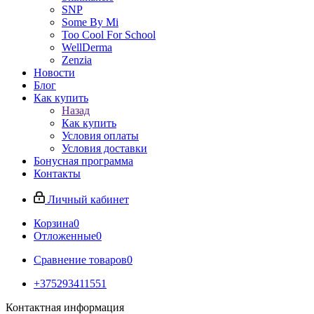
SNP
Some By Mi
Too Cool For School
WellDerma
Zenzia
Новости
Блог
Как купить
Назад
Как купить
Условия оплаты
Условия доставки
Бонусная программа
Контакты
Личный кабинет
Корзина
0
Отложенные
0
Сравнение товаров
0
+375293411551
Контактная информация