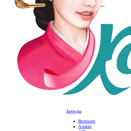
Бренды
Berrisom
Anskin