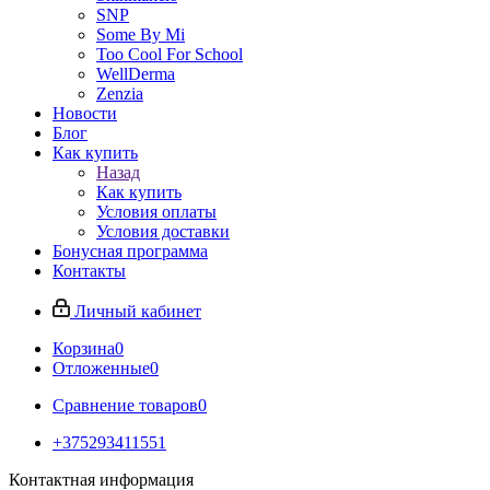
SNP
Some By Mi
Too Cool For School
WellDerma
Zenzia
Новости
Блог
Как купить
Назад
Как купить
Условия оплаты
Условия доставки
Бонусная программа
Контакты
Личный кабинет
Корзина
0
Отложенные
0
Сравнение товаров
0
+375293411551
Контактная информация