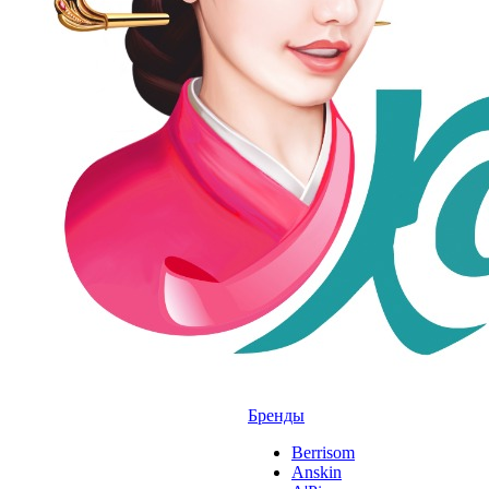
Бренды
Berrisom
Anskin