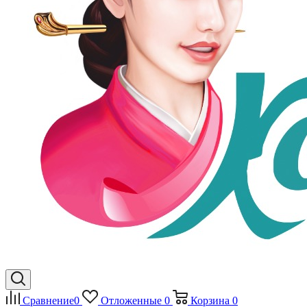
Сравнение
0
Отложенные
0
Корзина
0