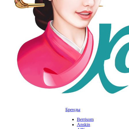
Бренды
Berrisom
Anskin