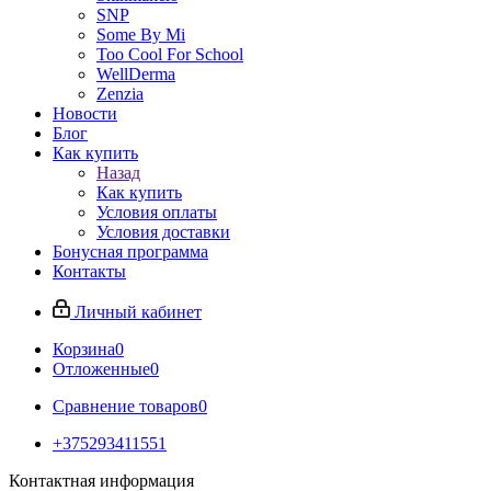
SNP
Some By Mi
Too Cool For School
WellDerma
Zenzia
Новости
Блог
Как купить
Назад
Как купить
Условия оплаты
Условия доставки
Бонусная программа
Контакты
Личный кабинет
Корзина
0
Отложенные
0
Сравнение товаров
0
+375293411551
Контактная информация