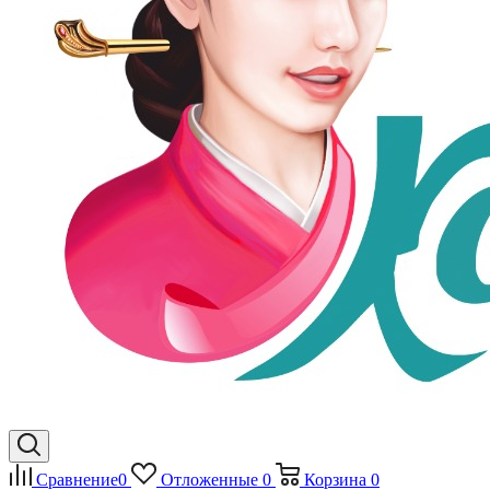
Сравнение
0
Отложенные
0
Корзина
0