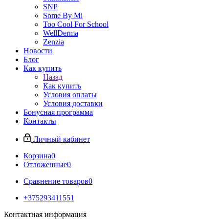
SNP
Some By Mi
Too Cool For School
WellDerma
Zenzia
Новости
Блог
Как купить
Назад
Как купить
Условия оплаты
Условия доставки
Бонусная программа
Контакты
Личный кабинет
Корзина
0
Отложенные
0
Сравнение товаров
0
+375293411551
Контактная информация