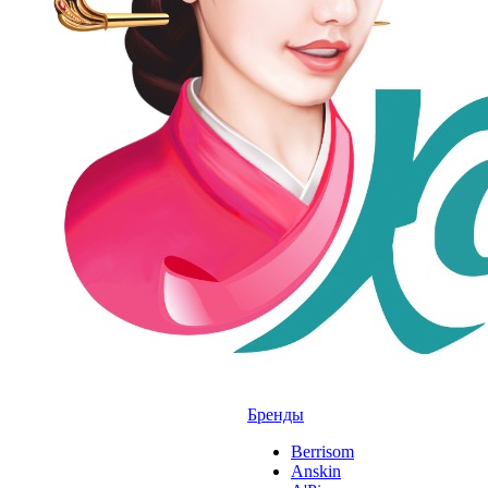
Бренды
Berrisom
Anskin