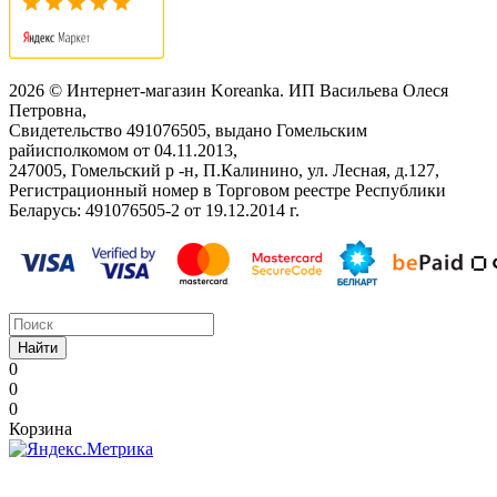
2026 © Интернет-магазин Koreanka. ИП Васильева Олеся
Петровна,
Свидетельство ‎491076505, выдано Гомельским
райисполкомом от 04.11.2013,
247005, Гомельский р -н, П.Калинино, ул. Лесная, д.127,
Регистрационный номер в Торговом реестре Республики
Беларусь: ‎491076505-2 от 19.12.2014 г.
Найти
0
0
0
Корзина