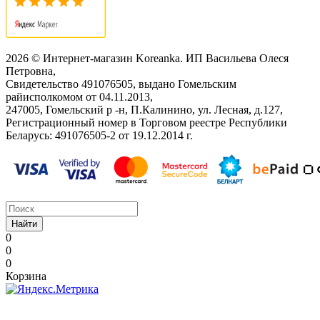
2026 © Интернет-магазин Koreanka. ИП Васильева Олеся
Петровна,
Свидетельство ‎491076505, выдано Гомельским
райисполкомом от 04.11.2013,
247005, Гомельский р -н, П.Калинино, ул. Лесная, д.127,
Регистрационный номер в Торговом реестре Республики
Беларусь: ‎491076505-2 от 19.12.2014 г.
Найти
0
0
0
Корзина