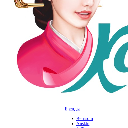
Бренды
Berrisom
Anskin