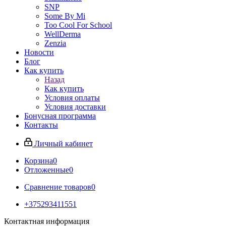
SNP
Some By Mi
Too Cool For School
WellDerma
Zenzia
Новости
Блог
Как купить
Назад
Как купить
Условия оплаты
Условия доставки
Бонусная программа
Контакты
Личный кабинет
Корзина
0
Отложенные
0
Сравнение товаров
0
+375293411551
Контактная информация