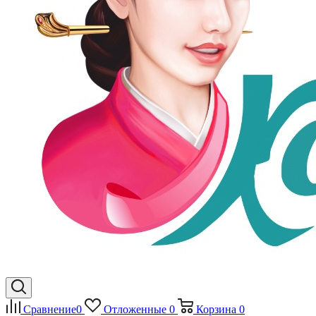
Сравнение
0
Отложенные
0
Корзина
0