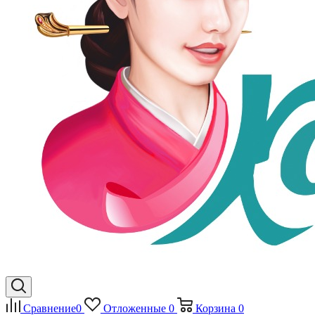
Сравнение
0
Отложенные
0
Корзина
0