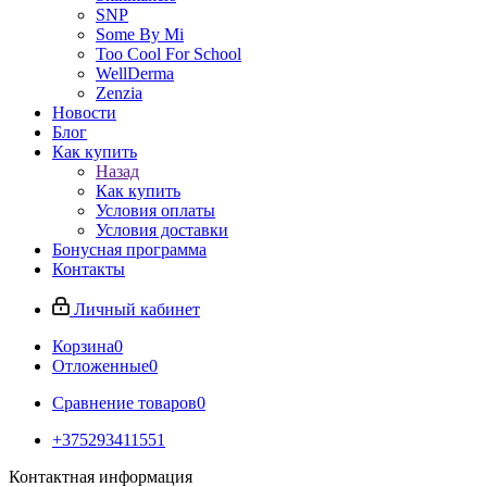
SNP
Some By Mi
Too Cool For School
WellDerma
Zenzia
Новости
Блог
Как купить
Назад
Как купить
Условия оплаты
Условия доставки
Бонусная программа
Контакты
Личный кабинет
Корзина
0
Отложенные
0
Сравнение товаров
0
+375293411551
Контактная информация