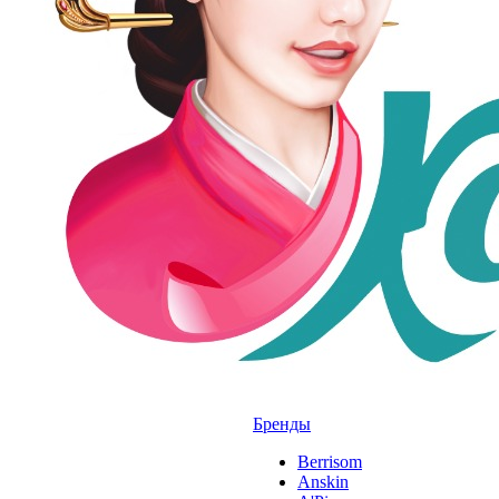
Бренды
Berrisom
Anskin