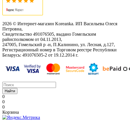
2026 © Интернет-магазин Koreanka. ИП Васильева Олеся
Петровна,
Свидетельство ‎491076505, выдано Гомельским
райисполкомом от 04.11.2013,
247005, Гомельский р -н, П.Калинино, ул. Лесная, д.127,
Регистрационный номер в Торговом реестре Республики
Беларусь: ‎491076505-2 от 19.12.2014 г.
Найти
0
0
0
Корзина