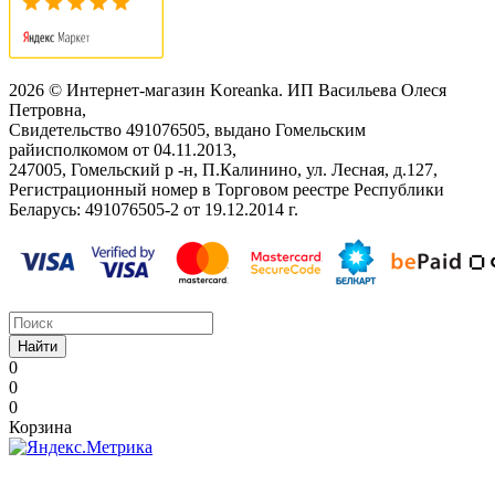
2026 © Интернет-магазин Koreanka. ИП Васильева Олеся
Петровна,
Свидетельство ‎491076505, выдано Гомельским
райисполкомом от 04.11.2013,
247005, Гомельский р -н, П.Калинино, ул. Лесная, д.127,
Регистрационный номер в Торговом реестре Республики
Беларусь: ‎491076505-2 от 19.12.2014 г.
Найти
0
0
0
Корзина