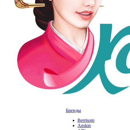
Бренды
Berrisom
Anskin