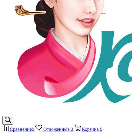
Сравнение
0
Отложенные
0
Корзина
0