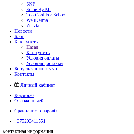
SNP
Some By Mi
Too Cool For School
WellDerma
Zenzia
Новости
Блог
Как купить
Назад
Как купить
Условия оплаты
Условия доставки
Бонусная программа
Контакты
Личный кабинет
Корзина
0
Отложенные
0
Сравнение товаров
0
+375293411551
Контактная информация