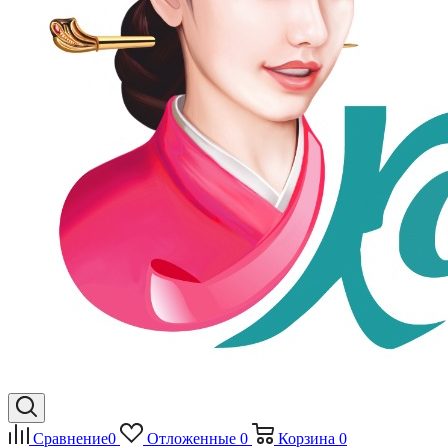
Сравнение
0
Отложенные
0
Корзина
0