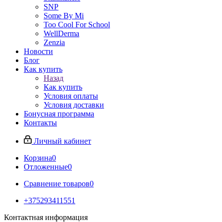
SNP
Some By Mi
Too Cool For School
WellDerma
Zenzia
Новости
Блог
Как купить
Назад
Как купить
Условия оплаты
Условия доставки
Бонусная программа
Контакты
Личный кабинет
Корзина
0
Отложенные
0
Сравнение товаров
0
+375293411551
Контактная информация