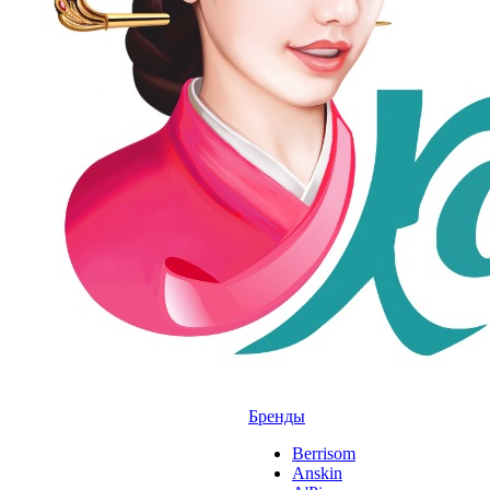
Бренды
Berrisom
Anskin