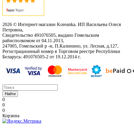
2026 © Интернет-магазин Koreanka. ИП Васильева Олеся
Петровна,
Свидетельство ‎491076505, выдано Гомельским
райисполкомом от 04.11.2013,
247005, Гомельский р -н, П.Калинино, ул. Лесная, д.127,
Регистрационный номер в Торговом реестре Республики
Беларусь: ‎491076505-2 от 19.12.2014 г.
Найти
0
0
0
Корзина