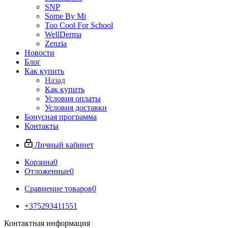
SNP
Some By Mi
Too Cool For School
WellDerma
Zenzia
Новости
Блог
Как купить
Назад
Как купить
Условия оплаты
Условия доставки
Бонусная программа
Контакты
Личный кабинет
Корзина
0
Отложенные
0
Сравнение товаров
0
+375293411551
Контактная информация