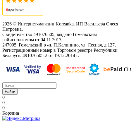
2026 © Интернет-магазин Koreanka. ИП Васильева Олеся
Петровна,
Свидетельство ‎491076505, выдано Гомельским
райисполкомом от 04.11.2013,
247005, Гомельский р -н, П.Калинино, ул. Лесная, д.127,
Регистрационный номер в Торговом реестре Республики
Беларусь: ‎491076505-2 от 19.12.2014 г.
Найти
0
0
0
Корзина