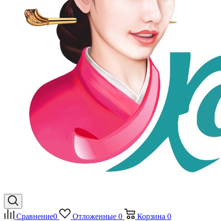
Сравнение
0
Отложенные
0
Корзина
0