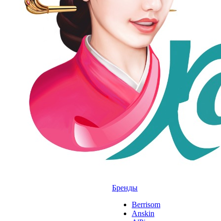
Бренды
Berrisom
Anskin