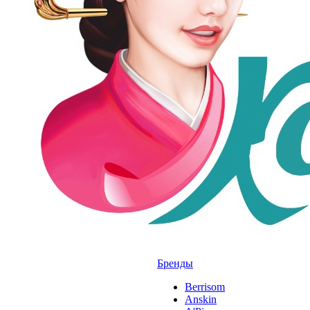
Бренды
Berrisom
Anskin