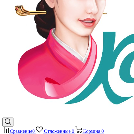
Сравнение
0
Отложенные
0
Корзина
0