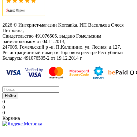
2026 © Интернет-магазин Koreanka. ИП Васильева Олеся
Петровна,
Свидетельство ‎491076505, выдано Гомельским
райисполкомом от 04.11.2013,
247005, Гомельский р -н, П.Калинино, ул. Лесная, д.127,
Регистрационный номер в Торговом реестре Республики
Беларусь: ‎491076505-2 от 19.12.2014 г.
Найти
0
0
0
Корзина