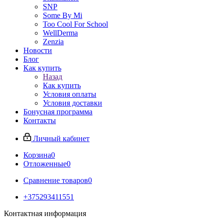
SNP
Some By Mi
Too Cool For School
WellDerma
Zenzia
Новости
Блог
Как купить
Назад
Как купить
Условия оплаты
Условия доставки
Бонусная программа
Контакты
Личный кабинет
Корзина
0
Отложенные
0
Сравнение товаров
0
+375293411551
Контактная информация