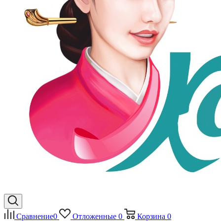
Сравнение
0
Отложенные
0
Корзина
0