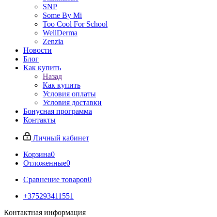
SNP
Some By Mi
Too Cool For School
WellDerma
Zenzia
Новости
Блог
Как купить
Назад
Как купить
Условия оплаты
Условия доставки
Бонусная программа
Контакты
Личный кабинет
Корзина
0
Отложенные
0
Сравнение товаров
0
+375293411551
Контактная информация