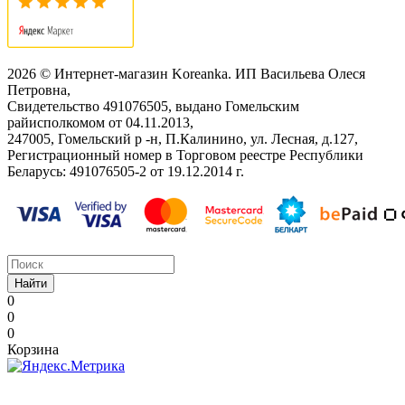
2026 © Интернет-магазин Koreanka. ИП Васильева Олеся
Петровна,
Свидетельство ‎491076505, выдано Гомельским
райисполкомом от 04.11.2013,
247005, Гомельский р -н, П.Калинино, ул. Лесная, д.127,
Регистрационный номер в Торговом реестре Республики
Беларусь: ‎491076505-2 от 19.12.2014 г.
Найти
0
0
0
Корзина