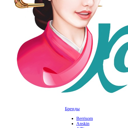
Бренды
Berrisom
Anskin