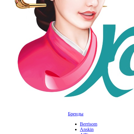
Бренды
Berrisom
Anskin