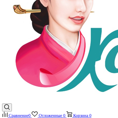
Сравнение
0
Отложенные
0
Корзина
0