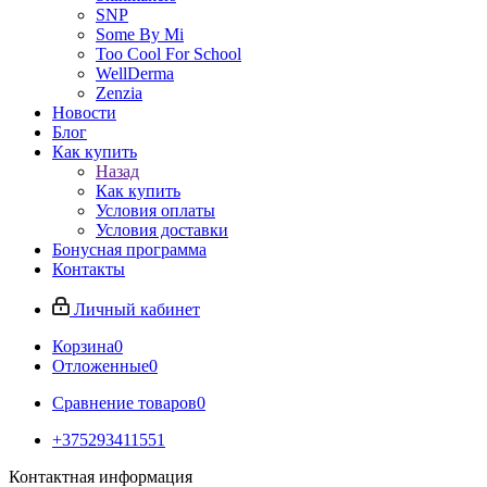
SNP
Some By Mi
Too Cool For School
WellDerma
Zenzia
Новости
Блог
Как купить
Назад
Как купить
Условия оплаты
Условия доставки
Бонусная программа
Контакты
Личный кабинет
Корзина
0
Отложенные
0
Сравнение товаров
0
+375293411551
Контактная информация