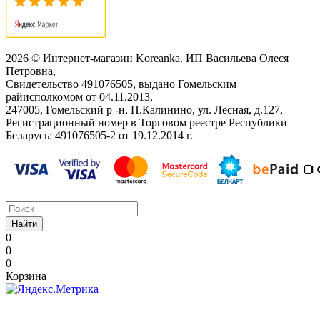
2026 © Интернет-магазин Koreanka. ИП Васильева Олеся
Петровна,
Свидетельство ‎491076505, выдано Гомельским
райисполкомом от 04.11.2013,
247005, Гомельский р -н, П.Калинино, ул. Лесная, д.127,
Регистрационный номер в Торговом реестре Республики
Беларусь: ‎491076505-2 от 19.12.2014 г.
Найти
0
0
0
Корзина