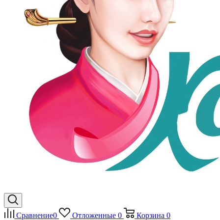
Сравнение
0
Отложенные
0
Корзина
0