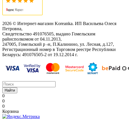
2026 © Интернет-магазин Koreanka. ИП Васильева Олеся
Петровна,
Свидетельство ‎491076505, выдано Гомельским
райисполкомом от 04.11.2013,
247005, Гомельский р -н, П.Калинино, ул. Лесная, д.127,
Регистрационный номер в Торговом реестре Республики
Беларусь: ‎491076505-2 от 19.12.2014 г.
Найти
0
0
0
Корзина