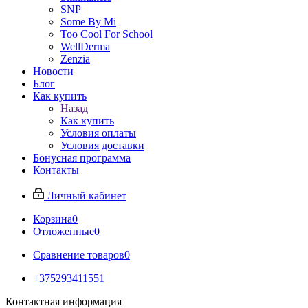
SNP
Some By Mi
Too Cool For School
WellDerma
Zenzia
Новости
Блог
Как купить
Назад
Как купить
Условия оплаты
Условия доставки
Бонусная программа
Контакты
Личный кабинет
Корзина
0
Отложенные
0
Сравнение товаров
0
+375293411551
Контактная информация