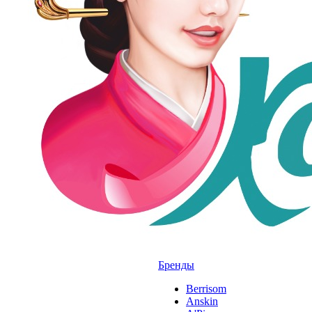
Бренды
Berrisom
Anskin