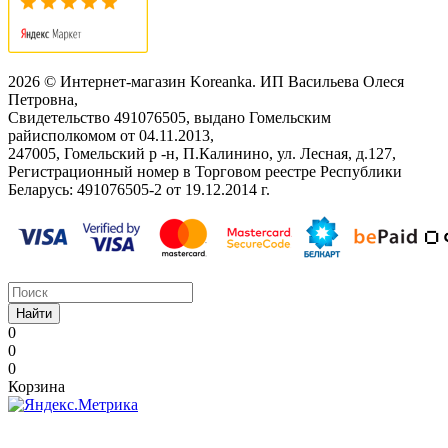
2026 © Интернет-магазин Koreanka. ИП Васильева Олеся
Петровна,
Свидетельство ‎491076505, выдано Гомельским
райисполкомом от 04.11.2013,
247005, Гомельский р -н, П.Калинино, ул. Лесная, д.127,
Регистрационный номер в Торговом реестре Республики
Беларусь: ‎491076505-2 от 19.12.2014 г.
Найти
0
0
0
Корзина