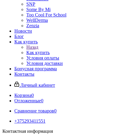
SNP
Some By Mi
Too Cool For School
WellDerma
Zenzia
Новости
Блог
Как купить
Назад
Как купить
Условия оплаты
Условия доставки
Бонусная программа
Контакты
Личный кабинет
Корзина
0
Отложенные
0
Сравнение товаров
0
+375293411551
Контактная информация