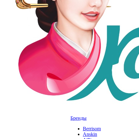
Бренды
Berrisom
Anskin