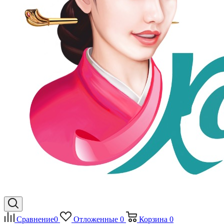
Сравнение
0
Отложенные
0
Корзина
0