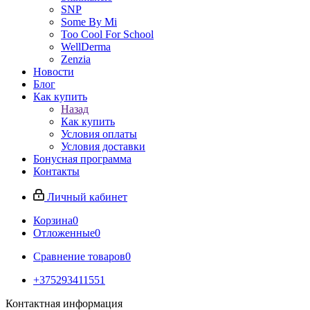
SNP
Some By Mi
Too Cool For School
WellDerma
Zenzia
Новости
Блог
Как купить
Назад
Как купить
Условия оплаты
Условия доставки
Бонусная программа
Контакты
Личный кабинет
Корзина
0
Отложенные
0
Сравнение товаров
0
+375293411551
Контактная информация