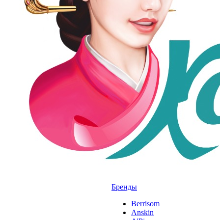
Бренды
Berrisom
Anskin