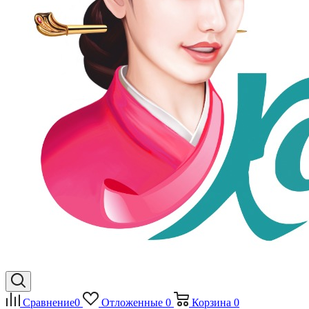
Сравнение
0
Отложенные
0
Корзина
0