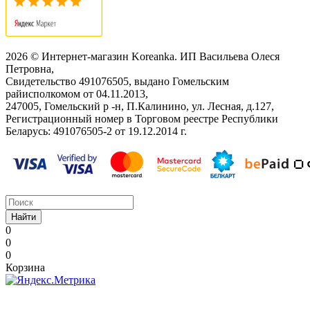
2026 © Интернет-магазин Koreanka. ИП Васильева Олеся
Петровна,
Свидетельство ‎491076505, выдано Гомельским
райисполкомом от 04.11.2013,
247005, Гомельский р -н, П.Калинино, ул. Лесная, д.127,
Регистрационный номер в Торговом реестре Республики
Беларусь: ‎491076505-2 от 19.12.2014 г.
Найти
0
0
0
Корзина