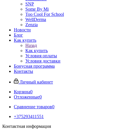
SNP
Some By Mi
Too Cool For School
WellDerma
Zenzia
Новости
Блог
Как купить
Назад
Как купить
Условия оплаты
Условия доставки
Бонусная программа
Контакты
Личный кабинет
Корзина
0
Отложенные
0
Сравнение товаров
0
+375293411551
Контактная информация