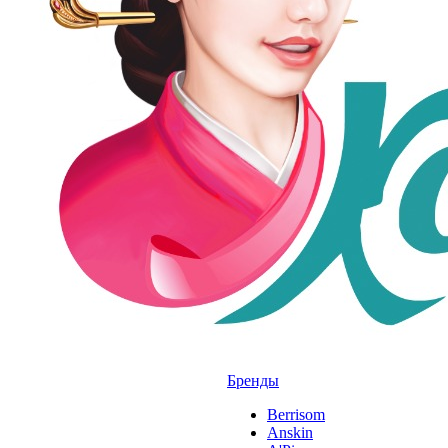
Бренды
Berrisom
Anskin