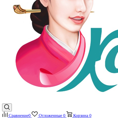
Сравнение
0
Отложенные
0
Корзина
0