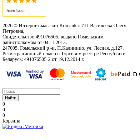
2026 © Интернет-магазин Koreanka. ИП Васильева Олеся
Петровна,
Свидетельство ‎491076505, выдано Гомельским
райисполкомом от 04.11.2013,
247005, Гомельский р -н, П.Калинино, ул. Лесная, д.127,
Регистрационный номер в Торговом реестре Республики
Беларусь: ‎491076505-2 от 19.12.2014 г.
Найти
0
0
0
Корзина