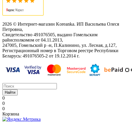
2026 © Интернет-магазин Koreanka. ИП Васильева Олеся
Петровна,
Свидетельство ‎491076505, выдано Гомельским
райисполкомом от 04.11.2013,
247005, Гомельский р -н, П.Калинино, ул. Лесная, д.127,
Регистрационный номер в Торговом реестре Республики
Беларусь: ‎491076505-2 от 19.12.2014 г.
Найти
0
0
0
Корзина