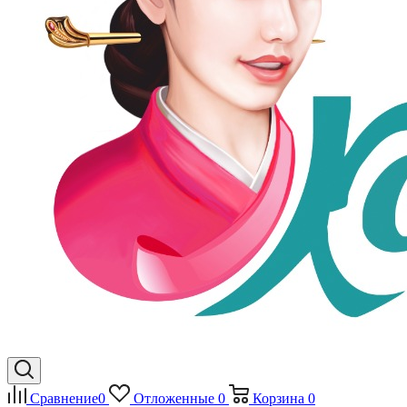
Сравнение
0
Отложенные
0
Корзина
0