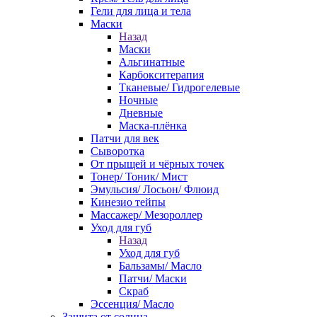
Гели для лица и тела
Маски
Назад
Маски
Альгинатные
Карбокситерапия
Тканевые/ Гидрогелевые
Ночные
Дневные
Маска-плёнка
Патчи для век
Сыворотка
От прыщей и чёрных точек
Тонер/ Тоник/ Мист
Эмульсия/ Лосьон/ Флюид
Кинезио тейпы
Массажер/ Мезороллер
Уход для губ
Назад
Уход для губ
Бальзамы/ Масло
Патчи/ Маски
Скраб
Эссенция/ Масло
Защита от солнца