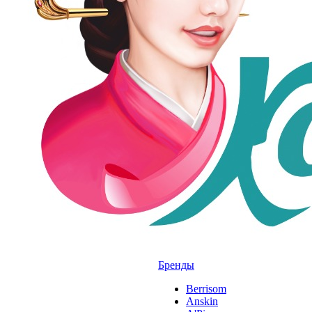
Бренды
Berrisom
Anskin