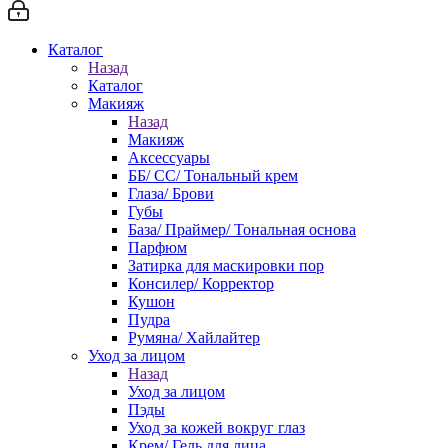
Каталог
Назад
Каталог
Макияж
Назад
Макияж
Аксессуары
ББ/ СС/ Тональный крем
Глаза/ Брови
Губы
База/ Праймер/ Тональная основа
Парфюм
Затирка для маскировки пор
Консилер/ Корректор
Кушон
Пудра
Румяна/ Хайлайтер
Уход за лицом
Назад
Уход за лицом
Пэды
Уход за кожей вокруг глаз
Крем/ Гель для лица