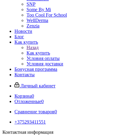
SNP
Some By Mi
Too Cool For School
WellDerma
Zenzia
Новости
Блог
Как купить
Назад
Как купить
Условия оплаты
Условия доставки
Бонусная программа
Контакты
Личный кабинет
Корзина
0
Отложенные
0
Сравнение товаров
0
+375293411551
Контактная информация