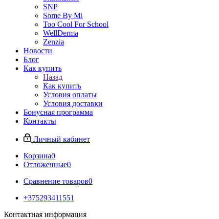
SNP
Some By Mi
Too Cool For School
WellDerma
Zenzia
Новости
Блог
Как купить
Назад
Как купить
Условия оплаты
Условия доставки
Бонусная программа
Контакты
Личный кабинет
Корзина
0
Отложенные
0
Сравнение товаров
0
+375293411551
Контактная информация