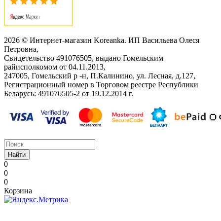
2026 © Интернет-магазин Koreanka. ИП Васильева Олеся
Петровна,
Свидетельство ‎491076505, выдано Гомельским
райисполкомом от 04.11.2013,
247005, Гомельский р -н, П.Калинино, ул. Лесная, д.127,
Регистрационный номер в Торговом реестре Республики
Беларусь: ‎491076505-2 от 19.12.2014 г.
Найти
0
0
0
Корзина