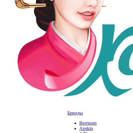
Бренды
Berrisom
Anskin