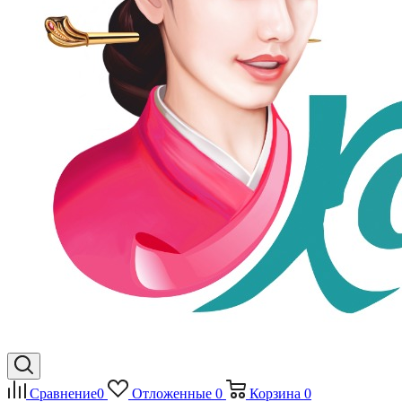
Сравнение
0
Отложенные
0
Корзина
0