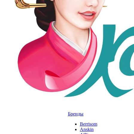
Бренды
Berrisom
Anskin