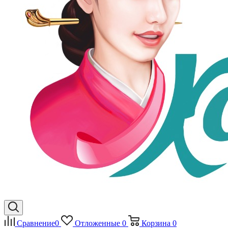
Сравнение
0
Отложенные
0
Корзина
0