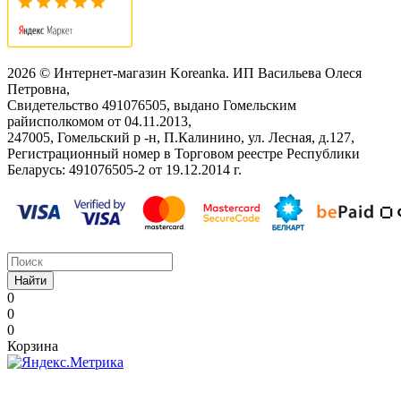
2026 © Интернет-магазин Koreanka. ИП Васильева Олеся
Петровна,
Свидетельство ‎491076505, выдано Гомельским
райисполкомом от 04.11.2013,
247005, Гомельский р -н, П.Калинино, ул. Лесная, д.127,
Регистрационный номер в Торговом реестре Республики
Беларусь: ‎491076505-2 от 19.12.2014 г.
Найти
0
0
0
Корзина