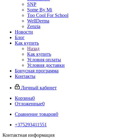
SNP
Some By Mi
Too Cool For School
WellDerma
Zenzia
Новости
Блог
Как купить
Назад
Как купить
Условия оплаты
Условия доставки
Бонусная программа
Контакты
Личный кабинет
Корзина
0
Отложенные
0
Сравнение товаров
0
+375293411551
Контактная информация