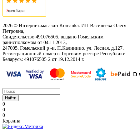
2026 © Интернет-магазин Koreanka. ИП Васильева Олеся
Петровна,
Свидетельство ‎491076505, выдано Гомельским
райисполкомом от 04.11.2013,
247005, Гомельский р -н, П.Калинино, ул. Лесная, д.127,
Регистрационный номер в Торговом реестре Республики
Беларусь: ‎491076505-2 от 19.12.2014 г.
Найти
0
0
0
Корзина