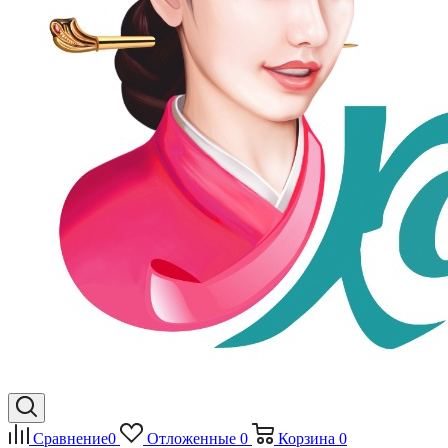
Сравнение
0
Отложенные
0
Корзина
0