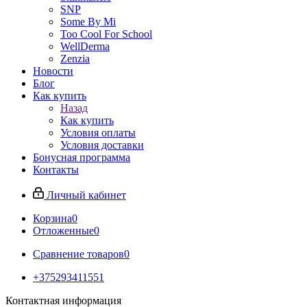
SNP
Some By Mi
Too Cool For School
WellDerma
Zenzia
Новости
Блог
Как купить
Назад
Как купить
Условия оплаты
Условия доставки
Бонусная программа
Контакты
Личный кабинет
Корзина
0
Отложенные
0
Сравнение товаров
0
+375293411551
Контактная информация