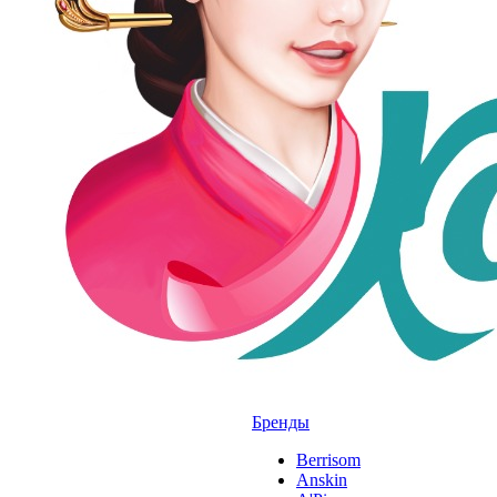
Бренды
Berrisom
Anskin