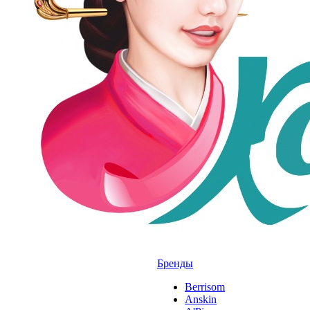
Бренды
Berrisom
Anskin