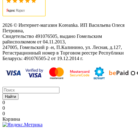
2026 © Интернет-магазин Koreanka. ИП Васильева Олеся
Петровна,
Свидетельство ‎491076505, выдано Гомельским
райисполкомом от 04.11.2013,
247005, Гомельский р -н, П.Калинино, ул. Лесная, д.127,
Регистрационный номер в Торговом реестре Республики
Беларусь: ‎491076505-2 от 19.12.2014 г.
Найти
0
0
0
Корзина