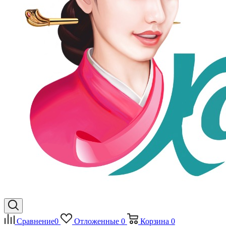
Сравнение
0
Отложенные
0
Корзина
0