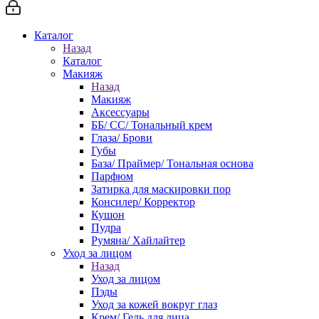
Каталог
Назад
Каталог
Макияж
Назад
Макияж
Аксессуары
ББ/ СС/ Тональный крем
Глаза/ Брови
Губы
База/ Праймер/ Тональная основа
Парфюм
Затирка для маскировки пор
Консилер/ Корректор
Кушон
Пудра
Румяна/ Хайлайтер
Уход за лицом
Назад
Уход за лицом
Пэды
Уход за кожей вокруг глаз
Крем/ Гель для лица