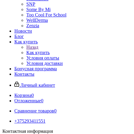
SNP
Some By Mi
Too Cool For School
WellDerma
Zenzia
Новости
Блог
Как купить
Назад
Как купить
Условия оплаты
Условия доставки
Бонусная программа
Контакты
Личный кабинет
Корзина
0
Отложенные
0
Сравнение товаров
0
+375293411551
Контактная информация