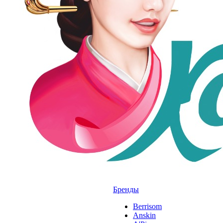
Бренды
Berrisom
Anskin