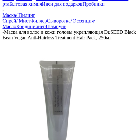
рта
Бытовая химия
Идеи для подарков
Пробники
-
Маска/ Пилинг
Спрей/ Мист
Филлер
Сыворотка/ Эссенция/
Масло
Кондиционер
Шампунь
-
Маска для волос и кожи головы укрепляющая Dr.SEED Black
Bean Vegan Anti-Hairloss Treatment Hair Pack, 250мл