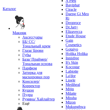
A'Pieu
Baviphat
Каталог
Ciracle
Daeng Gi Meo
Ri
Deoproce
Dr.Jart+
Elizavecca
Макияж
Etude House
Аксессуары
Gain
ББ/ СС/
Cosmetics
Тональный крем
Gotaiyo
Глаза/ Брови
Holika Holika
Губы
Innisfree
База/ Праймер/
It's Skin
Тональная основа
Kocostar
Парфюм
Labiotte
Затирка для
La'dor
маскировки пор
Lioele
Консилер/
Mediheal
Корректор
Mijin
Кушон
Milatte
Пудра
Missha
Румяна/ Хайлайтер
Mizon
Ещё
Mukunghwa