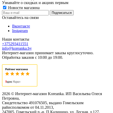
Узнавайте о скидках и акциях первым
Новости магазина
Оставайтесь на связи
Вконтакте
Instagram
Наши контакты
+375293411551
info@koreanka.by
Интернет-магазин принимает заказы круглосуточно.
Обработка заказов с 10:00 до 19:00.
2026 © Интернет-магазин Koreanka. ИП Васильева Олеся
Петровна,
Свидетельство ‎491076505, выдано Гомельским
райисполкомом от 04.11.2013,
247005, Гомельский р -н, П.Калинино, ул. Лесная, д.127,