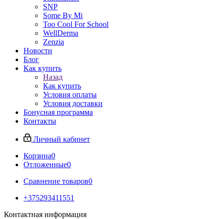
SNP
Some By Mi
Too Cool For School
WellDerma
Zenzia
Новости
Блог
Как купить
Назад
Как купить
Условия оплаты
Условия доставки
Бонусная программа
Контакты
Личный кабинет
Корзина
0
Отложенные
0
Сравнение товаров
0
+375293411551
Контактная информация