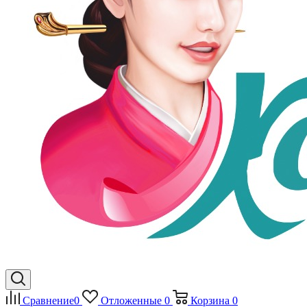
Сравнение
0
Отложенные
0
Корзина
0