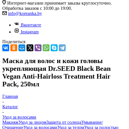
Интернет-магазин принимает заказы круглосуточно.
Обработка заказов с 10:00 до 19:00.
info@koreanka.by
Вконтакте
Instagram
Поделиться
Маска для волос и кожи головы
укрепляющая Dr.SEED Black Bean
Vegan Anti-Hairloss Treatment Hair
Pack, 250мл
Главная
-
Каталог
-
Уход за волосами
Макияж
Уход за лицом
Защита от солнца
Умывание/
Очищение
Уход за волосами
Уход за телом
Уход за полостью