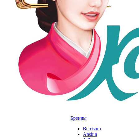
Бренды
Berrisom
Anskin