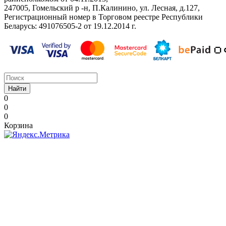
247005, Гомельский р -н, П.Калинино, ул. Лесная, д.127,
Регистрационный номер в Торговом реестре Республики
Беларусь: ‎491076505-2 от 19.12.2014 г.
Найти
0
0
0
Корзина