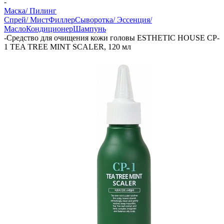
-
Маска/ Пилинг
Спрей/ Мист
Филлер
Сыворотка/ Эссенция/
Масло
Кондиционер
Шампунь
-
Средство для очищения кожи головы ESTHETIC HOUSE CP-
1 TEA TREE MINT SCALER, 120 мл