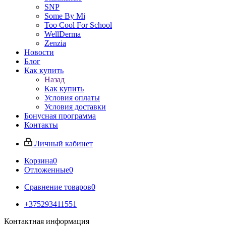
SNP
Some By Mi
Too Cool For School
WellDerma
Zenzia
Новости
Блог
Как купить
Назад
Как купить
Условия оплаты
Условия доставки
Бонусная программа
Контакты
Личный кабинет
Корзина
0
Отложенные
0
Сравнение товаров
0
+375293411551
Контактная информация