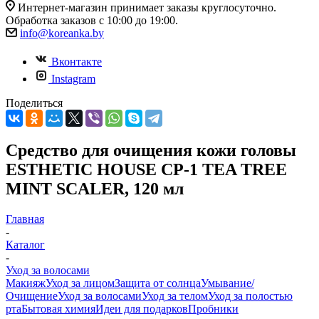
Интернет-магазин принимает заказы круглосуточно.
Обработка заказов с 10:00 до 19:00.
info@koreanka.by
Вконтакте
Instagram
Поделиться
Средство для очищения кожи головы
ESTHETIC HOUSE CP-1 TEA TREE
MINT SCALER, 120 мл
Главная
-
Каталог
-
Уход за волосами
Макияж
Уход за лицом
Защита от солнца
Умывание/
Очищение
Уход за волосами
Уход за телом
Уход за полостью
рта
Бытовая химия
Идеи для подарков
Пробники