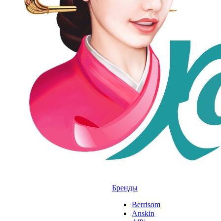
Бренды
Berrisom
Anskin