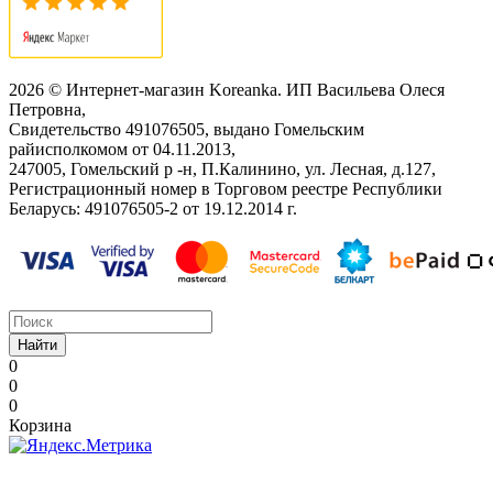
2026 © Интернет-магазин Koreanka. ИП Васильева Олеся
Петровна,
Свидетельство ‎491076505, выдано Гомельским
райисполкомом от 04.11.2013,
247005, Гомельский р -н, П.Калинино, ул. Лесная, д.127,
Регистрационный номер в Торговом реестре Республики
Беларусь: ‎491076505-2 от 19.12.2014 г.
Найти
0
0
0
Корзина