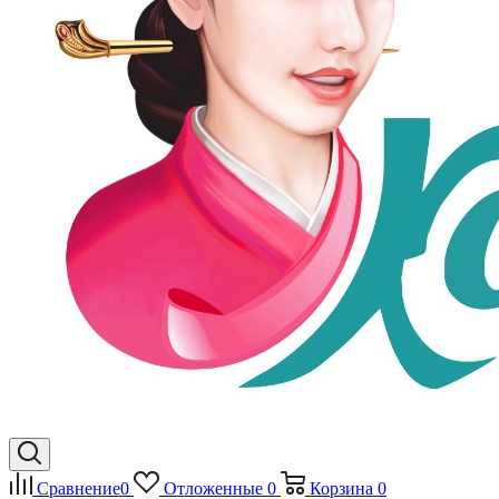
Сравнение
0
Отложенные
0
Корзина
0