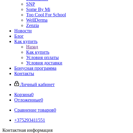
SNP
Some By Mi
Too Cool For School
WellDerma
Zenzia
Новости
Блог
Как купить
Назад
Как купить
Условия оплаты
Условия доставки
Бонусная программа
Контакты
Личный кабинет
Корзина
0
Отложенные
0
Сравнение товаров
0
+375293411551
Контактная информация