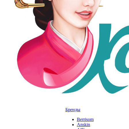
Бренды
Berrisom
Anskin