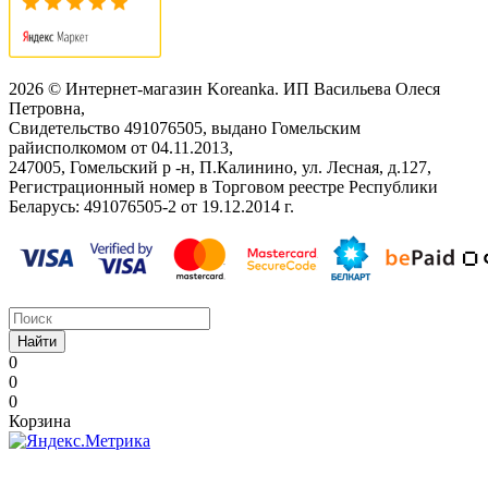
2026 © Интернет-магазин Koreanka. ИП Васильева Олеся
Петровна,
Свидетельство ‎491076505, выдано Гомельским
райисполкомом от 04.11.2013,
247005, Гомельский р -н, П.Калинино, ул. Лесная, д.127,
Регистрационный номер в Торговом реестре Республики
Беларусь: ‎491076505-2 от 19.12.2014 г.
Найти
0
0
0
Корзина