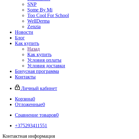
SNP
Some By Mi
Too Cool For School
WellDerma
Zenzia
Новости
Блог
Как купить
Назад
Как купить
Условия оплаты
Условия доставки
Бонусная программа
Контакты
Личный кабинет
Корзина
0
Отложенные
0
Сравнение товаров
0
+375293411551
Контактная информация