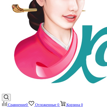
Сравнение
0
Отложенные
0
Корзина
0