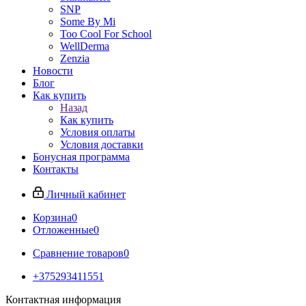
SNP
Some By Mi
Too Cool For School
WellDerma
Zenzia
Новости
Блог
Как купить
Назад
Как купить
Условия оплаты
Условия доставки
Бонусная программа
Контакты
Личный кабинет
Корзина
0
Отложенные
0
Сравнение товаров
0
+375293411551
Контактная информация