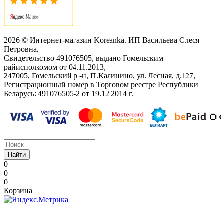
2026 © Интернет-магазин Koreanka. ИП Васильева Олеся
Петровна,
Свидетельство ‎491076505, выдано Гомельским
райисполкомом от 04.11.2013,
247005, Гомельский р -н, П.Калинино, ул. Лесная, д.127,
Регистрационный номер в Торговом реестре Республики
Беларусь: ‎491076505-2 от 19.12.2014 г.
Найти
0
0
0
Корзина