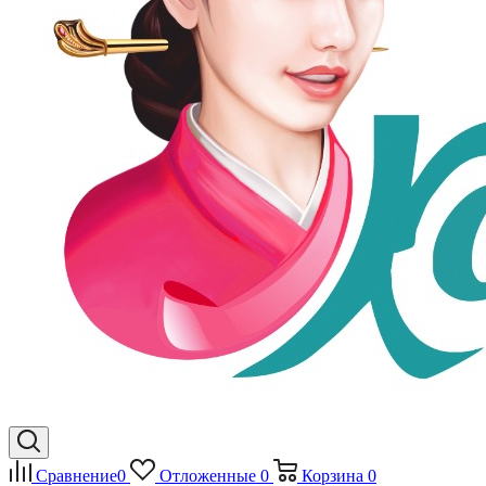
Сравнение
0
Отложенные
0
Корзина
0