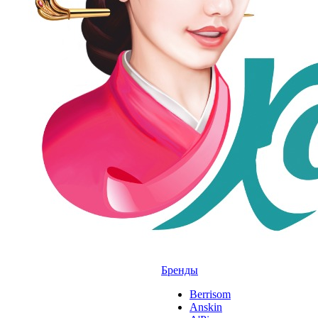
Бренды
Berrisom
Anskin