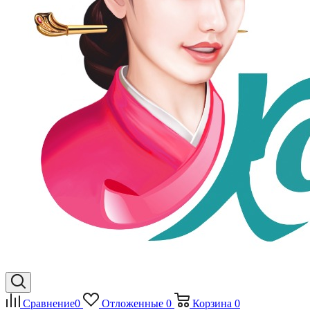
Сравнение
0
Отложенные
0
Корзина
0