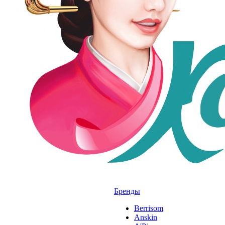
Бренды
Berrisom
Anskin