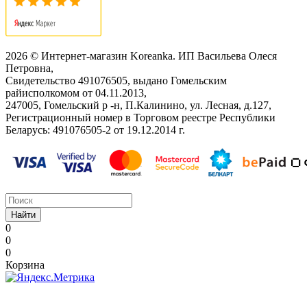
2026 © Интернет-магазин Koreanka. ИП Васильева Олеся
Петровна,
Свидетельство ‎491076505, выдано Гомельским
райисполкомом от 04.11.2013,
247005, Гомельский р -н, П.Калинино, ул. Лесная, д.127,
Регистрационный номер в Торговом реестре Республики
Беларусь: ‎491076505-2 от 19.12.2014 г.
Найти
0
0
0
Корзина