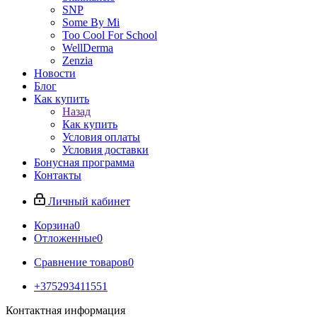
SNP
Some By Mi
Too Cool For School
WellDerma
Zenzia
Новости
Блог
Как купить
Назад
Как купить
Условия оплаты
Условия доставки
Бонусная программа
Контакты
Личный кабинет
Корзина
0
Отложенные
0
Сравнение товаров
0
+375293411551
Контактная информация