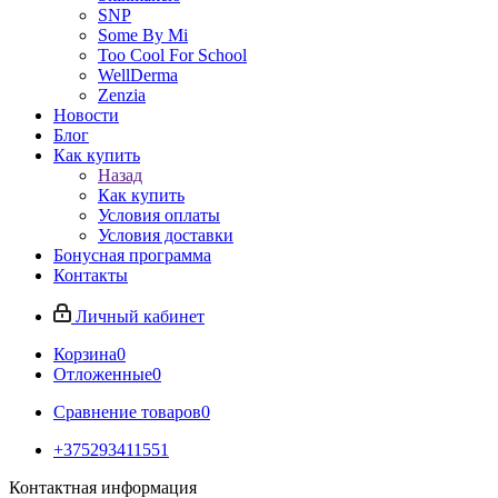
SNP
Some By Mi
Too Cool For School
WellDerma
Zenzia
Новости
Блог
Как купить
Назад
Как купить
Условия оплаты
Условия доставки
Бонусная программа
Контакты
Личный кабинет
Корзина
0
Отложенные
0
Сравнение товаров
0
+375293411551
Контактная информация