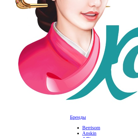
Бренды
Berrisom
Anskin