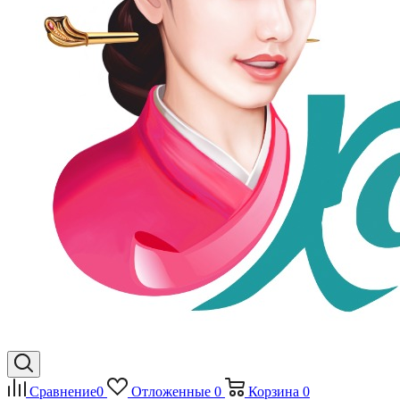
Сравнение
0
Отложенные
0
Корзина
0