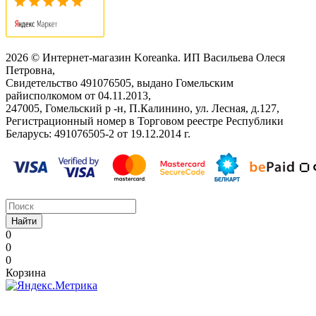
2026 © Интернет-магазин Koreanka. ИП Васильева Олеся
Петровна,
Свидетельство ‎491076505, выдано Гомельским
райисполкомом от 04.11.2013,
247005, Гомельский р -н, П.Калинино, ул. Лесная, д.127,
Регистрационный номер в Торговом реестре Республики
Беларусь: ‎491076505-2 от 19.12.2014 г.
Найти
0
0
0
Корзина