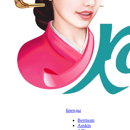
Бренды
Berrisom
Anskin