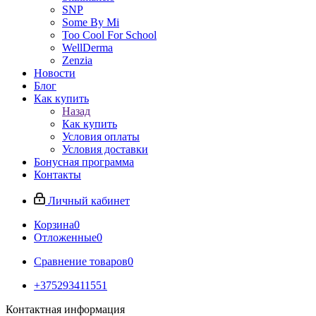
SNP
Some By Mi
Too Cool For School
WellDerma
Zenzia
Новости
Блог
Как купить
Назад
Как купить
Условия оплаты
Условия доставки
Бонусная программа
Контакты
Личный кабинет
Корзина
0
Отложенные
0
Сравнение товаров
0
+375293411551
Контактная информация