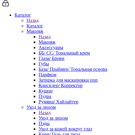
Каталог
Назад
Каталог
Макияж
Назад
Макияж
Аксессуары
ББ/ СС/ Тональный крем
Глаза/ Брови
Губы
База/ Праймер/ Тональная основа
Парфюм
Затирка для маскировки пор
Консилер/ Корректор
Кушон
Пудра
Румяна/ Хайлайтер
Уход за лицом
Назад
Уход за лицом
Пэды
Уход за кожей вокруг глаз
Крем/ Гель для лица