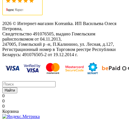
2026 © Интернет-магазин Koreanka. ИП Васильева Олеся
Петровна,
Свидетельство ‎491076505, выдано Гомельским
райисполкомом от 04.11.2013,
247005, Гомельский р -н, П.Калинино, ул. Лесная, д.127,
Регистрационный номер в Торговом реестре Республики
Беларусь: ‎491076505-2 от 19.12.2014 г.
Найти
0
0
0
Корзина