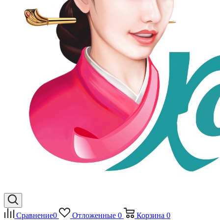
Сравнение
0
Отложенные
0
Корзина
0