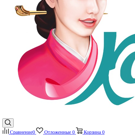
Сравнение
0
Отложенные
0
Корзина
0