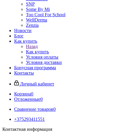
SNP
Some By Mi
Too Cool For School
WellDerma
Zenzia
Новости
Блог
Как купить
Назад
Как купить
Условия оплаты
Условия доставки
Бонусная программа
Контакты
Личный кабинет
Корзина
0
Отложенные
0
Сравнение товаров
0
+375293411551
Контактная информация