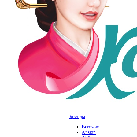
Бренды
Berrisom
Anskin