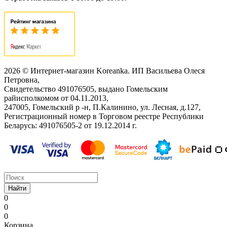
2026 © Интернет-магазин Koreanka. ИП Васильева Олеся
Петровна,
Свидетельство ‎491076505, выдано Гомельским
райисполкомом от 04.11.2013,
247005, Гомельский р -н, П.Калинино, ул. Лесная, д.127,
Регистрационный номер в Торговом реестре Республики
Беларусь: ‎491076505-2 от 19.12.2014 г.
Найти
0
0
0
Корзина