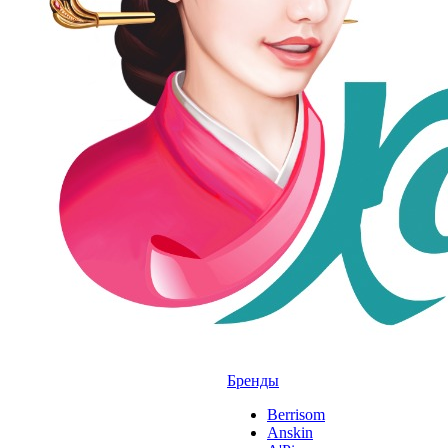
Бренды
Berrisom
Anskin