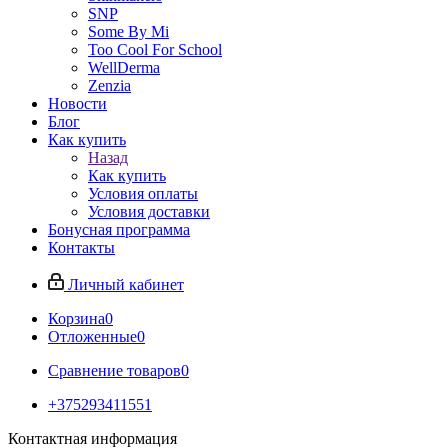
SNP
Some By Mi
Too Cool For School
WellDerma
Zenzia
Новости
Блог
Как купить
Назад
Как купить
Условия оплаты
Условия доставки
Бонусная программа
Контакты
Личный кабинет
Корзина
0
Отложенные
0
Сравнение товаров
0
+375293411551
Контактная информация