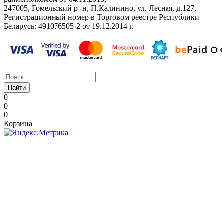
247005, Гомельский р -н, П.Калинино, ул. Лесная, д.127,
Регистрационный номер в Торговом реестре Республики
Беларусь: ‎491076505-2 от 19.12.2014 г.
Найти
0
0
0
Корзина