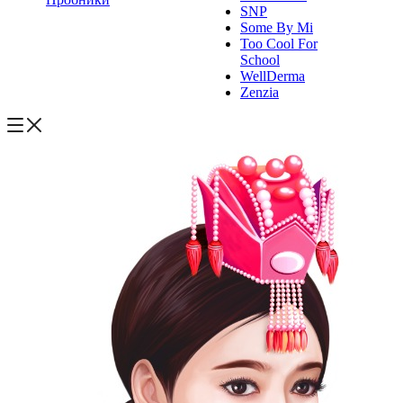
SNP
Some By Mi
Too Cool For
School
WellDerma
Zenzia