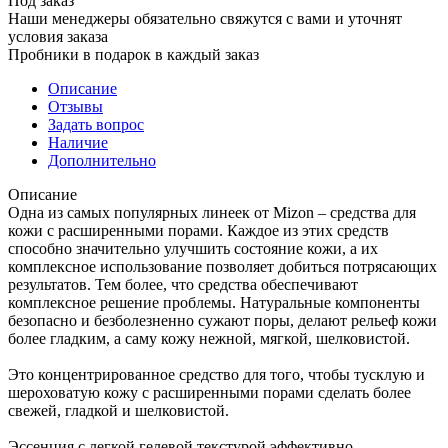
Под заказ
Наши менеджеры обязательно свяжутся с вами и уточнят
условия заказа
Пробники в подарок в каждый заказ
Описание
Отзывы
Задать вопрос
Наличие
Дополнительно
Описание
Одна из самых популярных линеек от Mizon – средства для
кожи с расширенными порами. Каждое из этих средств
способно значительно улучшить состояние кожи, а их
комплексное использование позволяет добиться потрясающих
результатов. Тем более, что средства обеспечивают
комплексное решение проблемы. Натуральные компоненты
безопасно и безболезненно сужают поры, делают рельеф кожи
более гладким, а саму кожу нежной, мягкой, шелковистой.
Это концентрированное средство для того, чтобы тусклую и
шероховатую кожу с расширенными порами сделать более
свежей, гладкой и шелковистой.
Эссенция с легкой гелевой текстурой эффективно