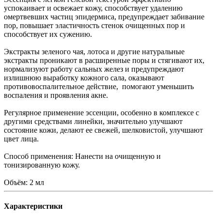
успокаивает и освежает кожу, способствует удалению
омертвевших частиц эпидермиса, предупреждает забивание
пор, повышает эластичность стенок очищенных пор и
способствует их сужению.
Экстракты зеленого чая, лотоса и другие натуральные
экстракты проникают в расширенные поры и стягивают их,
нормализуют работу сальных желез и предупреждают
излишнюю выработку кожного сала, оказывают
противовоспалительное действие, помогают уменьшить
воспаления и проявления акне.
Регулярное применение эссенции, особенно в комплексе с
другими средствами линейки, значительно улучшают
состояние кожи, делают ее свежей, шелковистой, улучшают
цвет лица.
Способ применения: Нанести на очищенную и
тонизированную кожу.
Объём: 2 мл
Характеристики