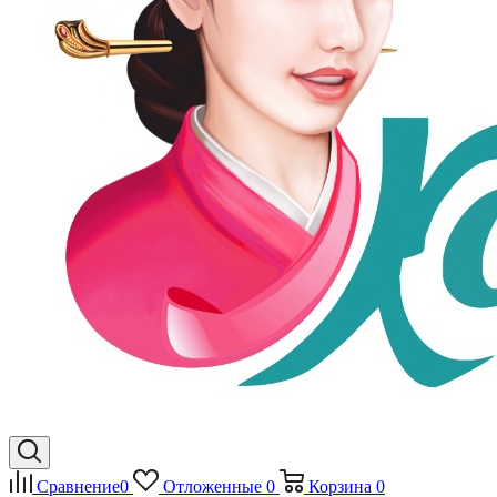
Сравнение
0
Отложенные
0
Корзина
0