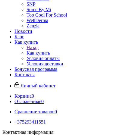
SNP
Some By Mi
Too Cool For School
WellDerma
Zenzia
Новости
Блог
Как купить
Назад
Как купить
Условия оплаты
Условия доставки
Бонусная программа
Контакты
Личный кабинет
Корзина
0
Отложенные
0
Сравнение товаров
0
+375293411551
Контактная информация