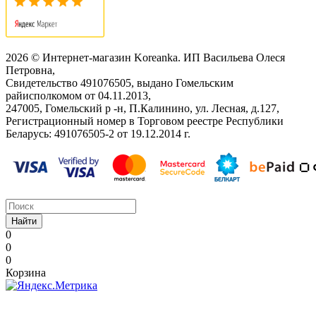
2026 © Интернет-магазин Koreanka. ИП Васильева Олеся
Петровна,
Свидетельство ‎491076505, выдано Гомельским
райисполкомом от 04.11.2013,
247005, Гомельский р -н, П.Калинино, ул. Лесная, д.127,
Регистрационный номер в Торговом реестре Республики
Беларусь: ‎491076505-2 от 19.12.2014 г.
Найти
0
0
0
Корзина