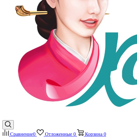
Сравнение
0
Отложенные
0
Корзина
0