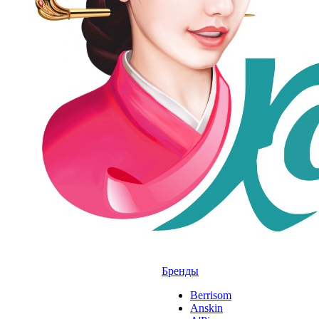
Бренды
Berrisom
Anskin