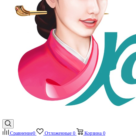
Сравнение
0
Отложенные
0
Корзина
0