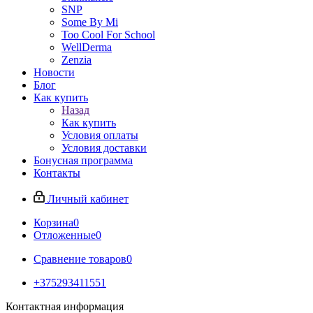
SNP
Some By Mi
Too Cool For School
WellDerma
Zenzia
Новости
Блог
Как купить
Назад
Как купить
Условия оплаты
Условия доставки
Бонусная программа
Контакты
Личный кабинет
Корзина
0
Отложенные
0
Сравнение товаров
0
+375293411551
Контактная информация