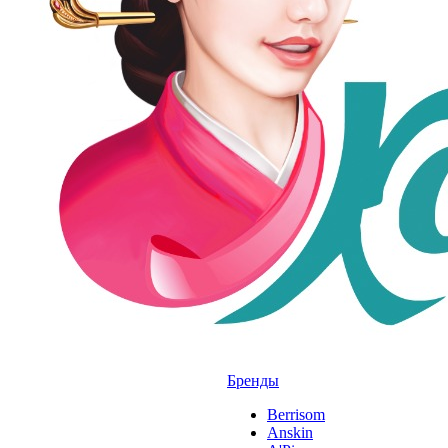
Бренды
Berrisom
Anskin