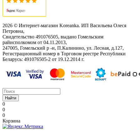
2026 © Интернет-магазин Koreanka. ИП Васильева Олеся
Петровна,
Свидетельство ‎491076505, выдано Гомельским
райисполкомом от 04.11.2013,
247005, Гомельский р -н, П.Калинино, ул. Лесная, д.127,
Регистрационный номер в Торговом реестре Республики
Беларусь: ‎491076505-2 от 19.12.2014 г.
Найти
0
0
0
Корзина