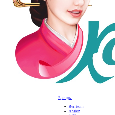
Бренды
Berrisom
Anskin