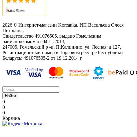
2026 © Интернет-магазин Koreanka. ИП Васильева Олеся
Петровна,
Свидетельство ‎491076505, выдано Гомельским
райисполкомом от 04.11.2013,
247005, Гомельский р -н, П.Калинино, ул. Лесная, д.127,
Регистрационный номер в Торговом реестре Республики
Беларусь: ‎491076505-2 от 19.12.2014 г.
Найти
0
0
0
Корзина