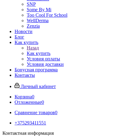
SNP
Some By Mi
Too Cool For School
WellDerma
Zenzia
Новости
Блог
Как купить
Назад
Как купить
Условия оплаты
Условия доставки
Бонусная программа
Контакты
Личный кабинет
Корзина
0
Отложенные
0
Сравнение товаров
0
+375293411551
Контактная информация