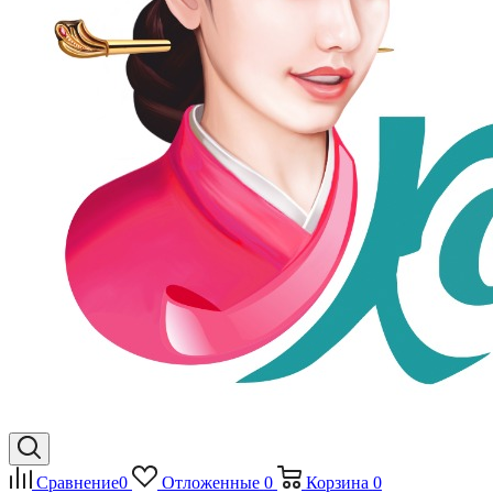
Сравнение
0
Отложенные
0
Корзина
0