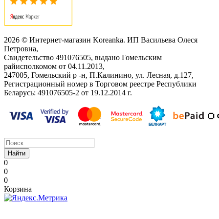
2026 © Интернет-магазин Koreanka. ИП Васильева Олеся
Петровна,
Свидетельство ‎491076505, выдано Гомельским
райисполкомом от 04.11.2013,
247005, Гомельский р -н, П.Калинино, ул. Лесная, д.127,
Регистрационный номер в Торговом реестре Республики
Беларусь: ‎491076505-2 от 19.12.2014 г.
Найти
0
0
0
Корзина