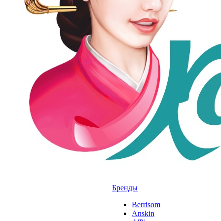
Бренды
Berrisom
Anskin