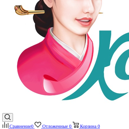
Сравнение
0
Отложенные
0
Корзина
0