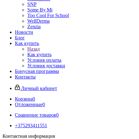
SNP
Some By Mi
Too Cool For School
WellDerma
Zenzia
Новости
Блог
Как купить
Назад
Как купить
Условия оплаты
Условия доставки
Бонусная программа
Контакты
Личный кабинет
Корзина
0
Отложенные
0
Сравнение товаров
0
+375293411551
Контактная информация