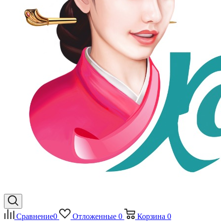
Сравнение
0
Отложенные
0
Корзина
0