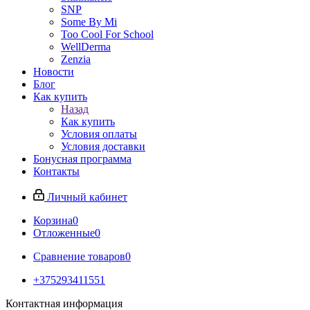
SNP
Some By Mi
Too Cool For School
WellDerma
Zenzia
Новости
Блог
Как купить
Назад
Как купить
Условия оплаты
Условия доставки
Бонусная программа
Контакты
Личный кабинет
Корзина
0
Отложенные
0
Сравнение товаров
0
+375293411551
Контактная информация