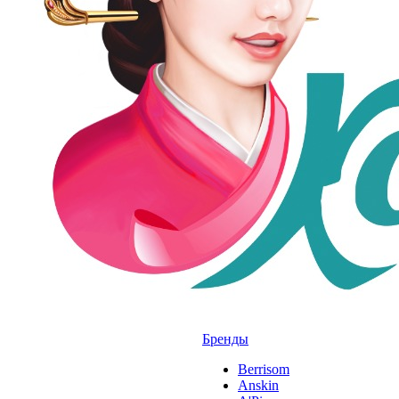
Бренды
Berrisom
Anskin