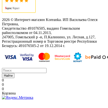
2026 © Интернет-магазин Koreanka. ИП Васильева Олеся
Петровна,
Свидетельство ‎491076505, выдано Гомельским
райисполкомом от 04.11.2013,
247005, Гомельский р -н, П.Калинино, ул. Лесная, д.127,
Регистрационный номер в Торговом реестре Республики
Беларусь: ‎491076505-2 от 19.12.2014 г.
Найти
0
0
0
Корзина