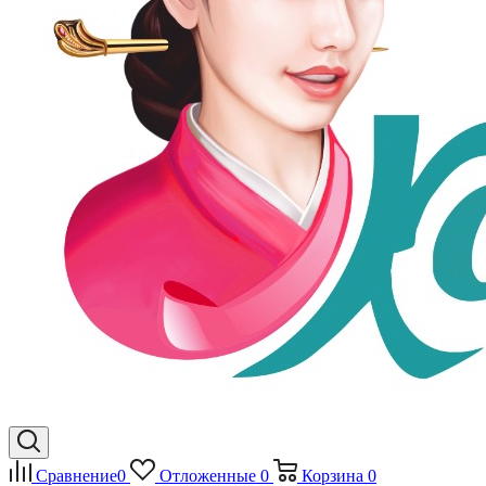
Сравнение
0
Отложенные
0
Корзина
0