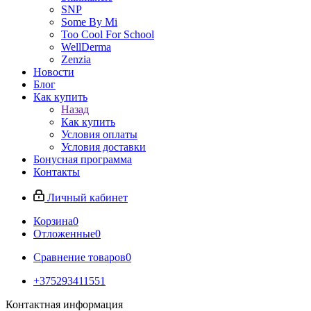
SNP
Some By Mi
Too Cool For School
WellDerma
Zenzia
Новости
Блог
Как купить
Назад
Как купить
Условия оплаты
Условия доставки
Бонусная программа
Контакты
Личный кабинет
Корзина
0
Отложенные
0
Сравнение товаров
0
+375293411551
Контактная информация