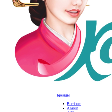
Бренды
Berrisom
Anskin