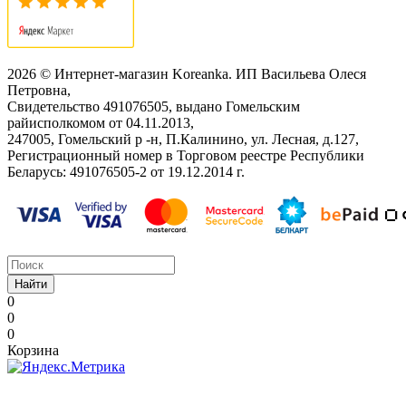
2026 © Интернет-магазин Koreanka. ИП Васильева Олеся
Петровна,
Свидетельство ‎491076505, выдано Гомельским
райисполкомом от 04.11.2013,
247005, Гомельский р -н, П.Калинино, ул. Лесная, д.127,
Регистрационный номер в Торговом реестре Республики
Беларусь: ‎491076505-2 от 19.12.2014 г.
Найти
0
0
0
Корзина