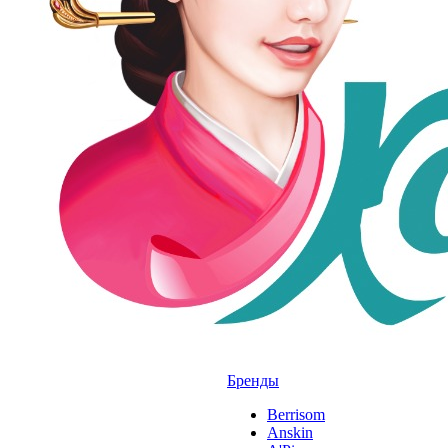
Бренды
Berrisom
Anskin