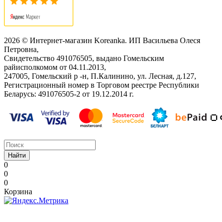
2026 © Интернет-магазин Koreanka. ИП Васильева Олеся
Петровна,
Свидетельство ‎491076505, выдано Гомельским
райисполкомом от 04.11.2013,
247005, Гомельский р -н, П.Калинино, ул. Лесная, д.127,
Регистрационный номер в Торговом реестре Республики
Беларусь: ‎491076505-2 от 19.12.2014 г.
Найти
0
0
0
Корзина