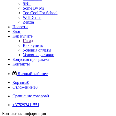
SNP
Some By Mi
Too Cool For School
WellDerma
Zenzia
Новости
Блог
Как купить
Назад
Как купить
Условия оплаты
Условия доставки
Бонусная программа
Контакты
Личный кабинет
Корзина
0
Отложенные
0
Сравнение товаров
0
+375293411551
Контактная информация