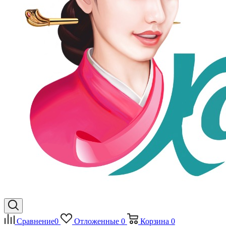
Сравнение
0
Отложенные
0
Корзина
0