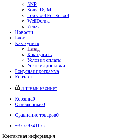
SNP
Some By Mi
Too Cool For School
WellDerma
Zenzia
Новости
Блог
Как купить
Назад
Как купить
Условия оплаты
Условия доставки
Бонусная программа
Контакты
Личный кабинет
Корзина
0
Отложенные
0
Сравнение товаров
0
+375293411551
Контактная информация