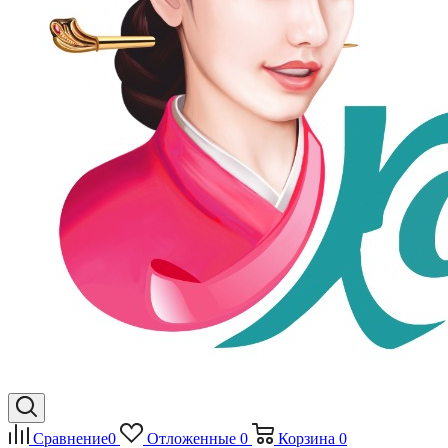
Сравнение
0
Отложенные
0
Корзина
0