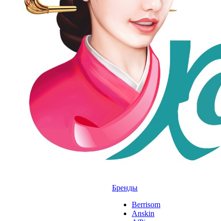
Бренды
Berrisom
Anskin