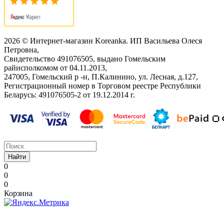
2026 © Интернет-магазин Koreanka. ИП Васильева Олеся
Петровна,
Свидетельство ‎491076505, выдано Гомельским
райисполкомом от 04.11.2013,
247005, Гомельский р -н, П.Калинино, ул. Лесная, д.127,
Регистрационный номер в Торговом реестре Республики
Беларусь: ‎491076505-2 от 19.12.2014 г.
Найти
0
0
0
Корзина