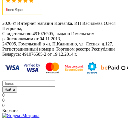
2026 © Интернет-магазин Koreanka. ИП Васильева Олеся
Петровна,
Свидетельство ‎491076505, выдано Гомельским
райисполкомом от 04.11.2013,
247005, Гомельский р -н, П.Калинино, ул. Лесная, д.127,
Регистрационный номер в Торговом реестре Республики
Беларусь: ‎491076505-2 от 19.12.2014 г.
Найти
0
0
0
Корзина