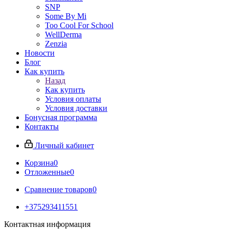
SNP
Some By Mi
Too Cool For School
WellDerma
Zenzia
Новости
Блог
Как купить
Назад
Как купить
Условия оплаты
Условия доставки
Бонусная программа
Контакты
Личный кабинет
Корзина
0
Отложенные
0
Сравнение товаров
0
+375293411551
Контактная информация