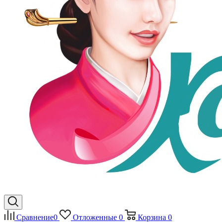
Сравнение
0
Отложенные
0
Корзина
0