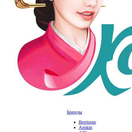
Бренды
Berrisom
Anskin