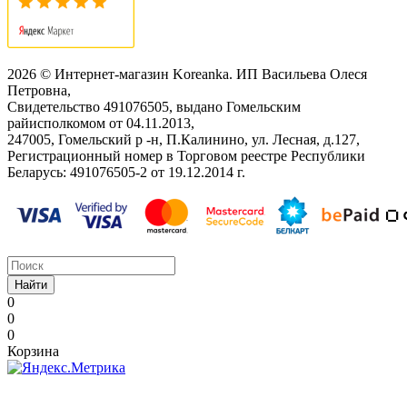
2026 © Интернет-магазин Koreanka. ИП Васильева Олеся
Петровна,
Свидетельство ‎491076505, выдано Гомельским
райисполкомом от 04.11.2013,
247005, Гомельский р -н, П.Калинино, ул. Лесная, д.127,
Регистрационный номер в Торговом реестре Республики
Беларусь: ‎491076505-2 от 19.12.2014 г.
Найти
0
0
0
Корзина