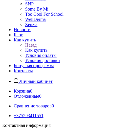
SNP
Some By Mi
Too Cool For School
WellDerma
Zenzia
Новости
Блог
Как купить
Назад
Как купить
Условия оплаты
Условия доставки
Бонусная программа
Контакты
Личный кабинет
Корзина
0
Отложенные
0
Сравнение товаров
0
+375293411551
Контактная информация