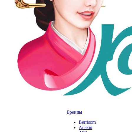
Бренды
Berrisom
Anskin