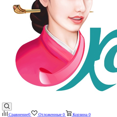
Сравнение
0
Отложенные
0
Корзина
0